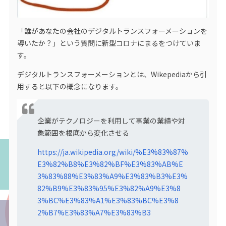
「誰があなたの会社のデジタルトランスフォーメーションを
導いたか？」という質問に新型コロナにまるをつけていま
す。
デジタルトランスフォーメーションとは、Wikepediaから引
用すると以下の概念になります。
企業がテクノロジーを利用して事業の業績や対
象範囲を根底から変化させる
https://ja.wikipedia.org/wiki/%E3%83%87%
E3%82%B8%E3%82%BF%E3%83%AB%E
3%83%88%E3%83%A9%E3%83%B3%E3%
82%B9%E3%83%95%E3%82%A9%E3%8
3%BC%E3%83%A1%E3%83%BC%E3%8
2%B7%E3%83%A7%E3%83%B3