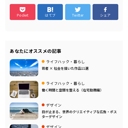
Pocket
はてブ
Twitter
シェア
あなたにオススメの記事
ライフハック・暮らし
若者 × 社会を描いた作品11選
ライフハック・暮らし
働く時間と空間を整える（在宅勤務編）
デザイン
目が止まる、世界のクリエイティブな広告・ポス
ターデザイン
デザイン