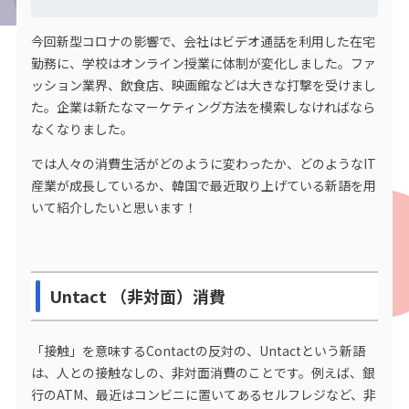
今回新型コロナの影響で、会社はビデオ通話を利用した在宅
勤務に、学校はオンライン授業に体制が変化しました。ファ
ッション業界、飲食店、映画館などは大きな打撃を受けまし
た。企業は新たなマーケティング方法を模索しなければなら
なくなりました。
では人々の消費生活がどのように変わったか、どのようなIT
産業が成長しているか、韓国で最近取り上げている新語を用
いて紹介したいと思います！
Untact （非対面）消費
「接触」を意味するContactの反対の、Untactという新語
は、人との接触なしの、非対面消費のことです。例えば、銀
行のATM、最近はコンビニに置いてあるセルフレジなど、非