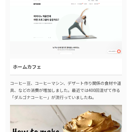
ホームカフェ
コーヒー豆、コーヒーマシン、デザート作り関係の食材や道
具、などの消費が増加しました。最近では400回混ぜて作る
「ダルゴナコーヒー」が流行っていましたね。