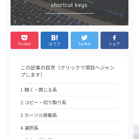
Pocket
はてブ
Twitter
シェア
この記事の目次（クリックで項目へジャン
プします）
開く・閉じる系
コピー・切り取り系
カーソル移動系
選択系