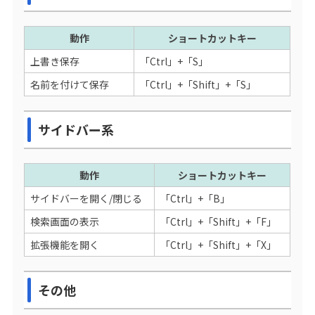
動作
ショートカットキー
上書き保存
「Ctrl」+「S」
名前を付けて保存
「Ctrl」+「Shift」+「S」
サイドバー系
動作
ショートカットキー
サイドバーを開く/閉じる
「Ctrl」+「B」
検索画面の表示
「Ctrl」+「Shift」+「F」
拡張機能を開く
「Ctrl」+「Shift」+「X」
その他