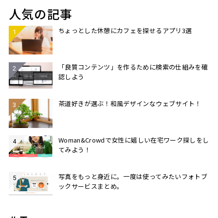
人気の記事
ちょっとした休憩にカフェを探せるアプリ3選
「良質コンテンツ」を作るために検索の仕組みを確
認しよう
茶道好きが選ぶ！和風デザインなウェブサイト！
Woman&Crowdで女性に嬉しい在宅ワーク探しをし
てみよう！
写真をもっと身近に。一度は使ってみたいフォトブ
ックサービスまとめ。