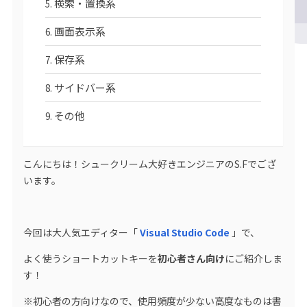
検索・置換系
画面表示系
保存系
サイドバー系
その他
こんにちは！シュークリーム大好きエンジニアのS.Fでござ
います。
今回は大人気エディター「
Visual Studio Code
」で、
よく使うショートカットキーを
初心者さん向け
にご紹介しま
す！
※初心者の方向けなので、使用頻度が少ない高度なものは書