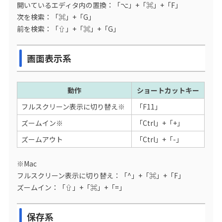
開いているエディタ内の置換：「⌥」+「⌘」+「F」
次を検索：「⌘」+「G」
前を検索：「⇧」+「⌘」+「G」
画面表示系
動作
ショートカットキー
フルスクリーン表示に切り替え※
「F11」
ズームイン※
「Ctrl」+「+」
ズームアウト
「Ctrl」+「-」
※Mac
フルスクリーン表示に切り替え：「^」+「⌘」+「F」
ズームイン：「⇧」+「⌘」+「=」
保存系