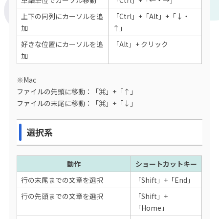
上下の同列にカーソルを追
「Ctrl」+「Alt」+「↓・
加
↑」
好きな位置にカーソルを追
「Alt」+ クリック
加
※Mac
ファイルの先頭に移動：「⌘」+「↑」
ファイルの末尾に移動：「⌘」+「↓」
選択系
動作
ショートカットキー
行の末尾までの文章を選択
「Shift」+「End」
行の先頭までの文章を選択
「Shift」+
「Home」