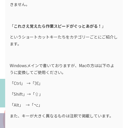
きません。
「
これさえ覚えたら作業スピードがぐっとあがる！
」
というショートカットキーたちをカテゴリーごとにご紹介し
ます。
Windowsメインで書いておりますが、Macの方は以下のよ
うに変換してご使用ください。
「Ctrl」 →「⌘」
「Shift」→「⇧」
「Alt」 →「⌥」
また、キーが大きく異なるものは注釈で掲載しています。