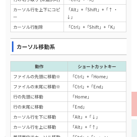
カーソル行を上下にコピ
「Alt」+「Shift」+「↑ ・
ー
↓」
カーソル行削除
「Ctrl」+「Shift」+「K」
カーソル移動系
動作
ショートカットキー
ファイルの先頭に移動※
「Ctrl」+「Home」
ファイルの末尾に移動※
「Ctrl」+「End」
行の先頭に移動
「Home」
行の末尾に移動
「End」
カーソル行を下に移動
「Alt」+「↓」
カーソル行を上に移動
「Alt」+「↑」
単語単位でカーソル移動
「Ctrl」+「←・→」