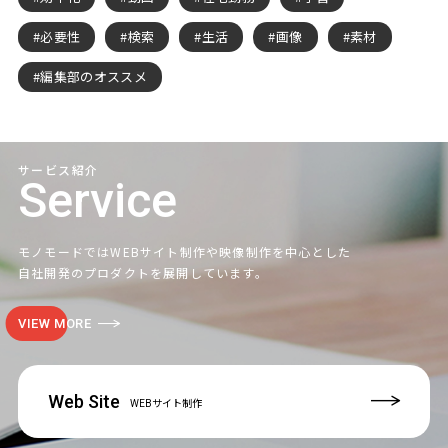
必要性
検索
生活
画像
素材
編集部のオススメ
サービス紹介
Service
モノモードではWEBサイト制作や映像制作を中心とした
自社開発のプロダクトを展開しています。
VIEW MORE
Web Site
WEBサイト制作