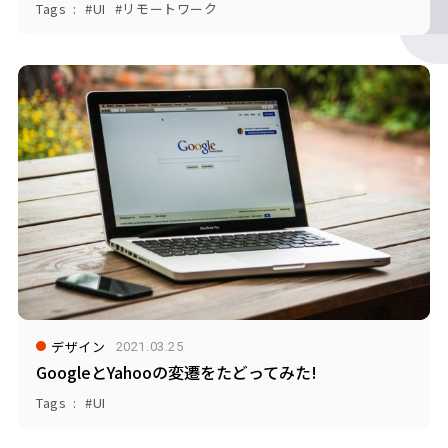
Tags
UI
リモートワーク
デザイン
2021.03.25
GoogleとYahooの変遷をたどってみた!
Tags
UI