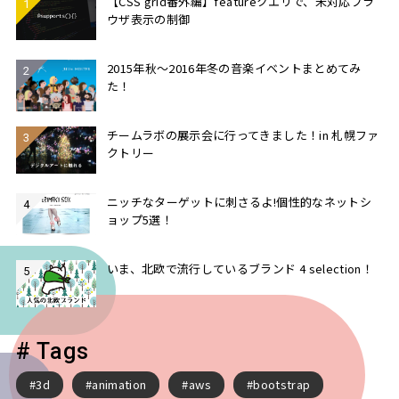
【CSS grid番外編】featureクエリで、未対応ブラ
ウザ表示の制御
2015年秋〜2016年冬の音楽イベントまとめてみ
た！
チームラボの展示会に行ってきました！in 札幌ファ
クトリー
ニッチなターゲットに刺さるよ!個性的なネットシ
ョップ5選！
いま、北欧で流行しているブランド 4 selection！
# Tags
3d
animation
aws
bootstrap