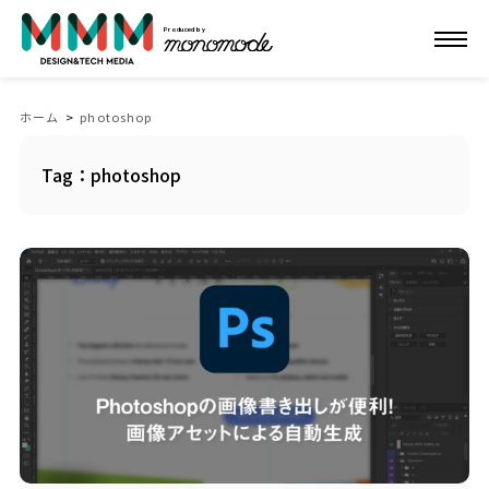
Produced by
ホーム
>
photoshop
Tag：photoshop