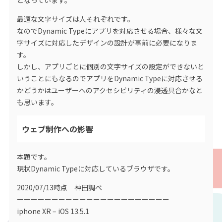
最適な文字サイズは人それぞれです。
なのでDynamic Typeにアプリを対応させる場合、様々な文
字サイズに対応したデザインの設計が事前に必要になりま
す。
しかし、アプリごとに個別の文字サイズの設定ができないと
いうことにもなるのでアプリをDynamic Typeに対応させる
かどうかはユーザーへのアクセシビリティの浸透具合かなと
も思います。
ウェブ制作への影響
本題です。
現状Dynamic Typeに対応しているブラウザです。
2020/07/13時点 神田調べ
ーーーーーーーーーーーーーーーーーーーーーー
iphone XR – iOS 13.5.1