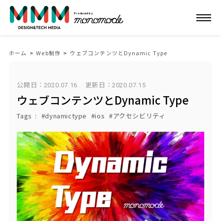
Produced by
ホーム
>
Web制作
>
ウェブコンテンツとDynamic Type
公開日：2020.07.16
更新日：
2020.07.15
ウェブコンテンツとDynamic Type
Tags
dynamictype
ios
アクセシビリティ