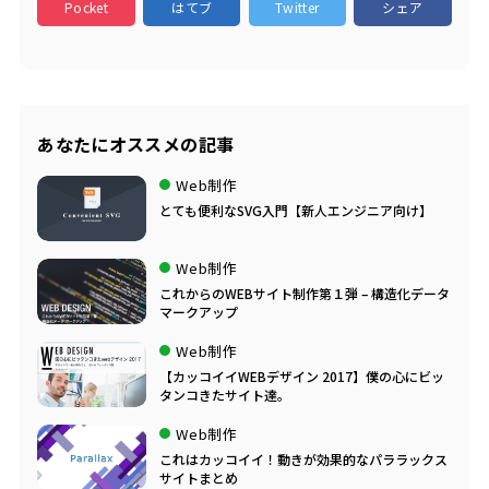
Pocket
はてブ
Twitter
シェア
あなたにオススメの記事
Web制作
とても便利なSVG入門【新人エンジニア向け】
Web制作
これからのWEBサイト制作第１弾 – 構造化データ
マークアップ
Web制作
【カッコイイWEBデザイン 2017】僕の心にビッ
タンコきたサイト達。
Web制作
これはカッコイイ！動きが効果的なパララックス
サイトまとめ