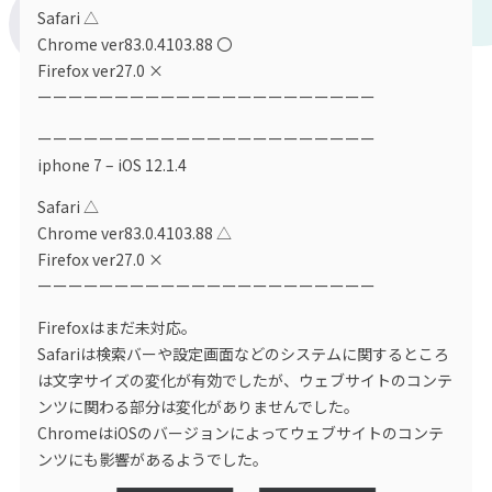
Safari △
Chrome ver83.0.4103.88 〇
Firefox ver27.0 ×
ーーーーーーーーーーーーーーーーーーーーーー
ーーーーーーーーーーーーーーーーーーーーーー
iphone 7 – iOS 12.1.4
Safari △
Chrome ver83.0.4103.88 △
Firefox ver27.0 ×
ーーーーーーーーーーーーーーーーーーーーーー
Firefoxはまだ未対応。
Safariは検索バーや設定画面などのシステムに関するところ
は文字サイズの変化が有効でしたが、ウェブサイトのコンテ
ンツに関わる部分は変化がありませんでした。
ChromeはiOSのバージョンによってウェブサイトのコンテ
ンツにも影響があるようでした。