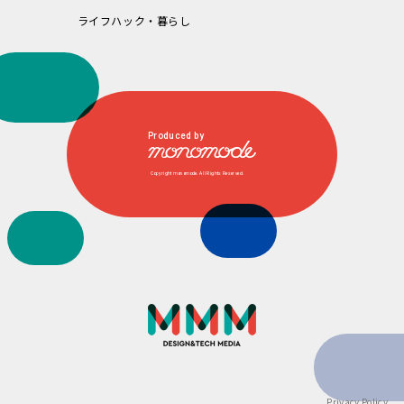
ライフハック・暮らし
Produced by
Copyright monomode. All Rights Reserved.
Privacy Policy