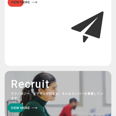
VIEW MORE
Recruit
テクノロジー、デザインが好きだ。そんなメンバーを募集してい
ます
VIEW MORE