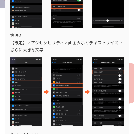
方法2
【設定】 > アクセシビリティ > 画面表示とテキストサイズ >
さらに大きな文字
となっています。