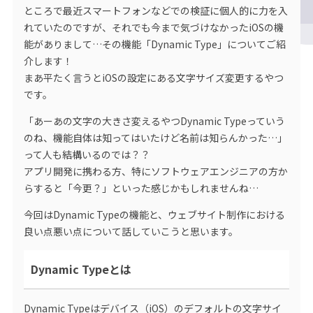
ところで最近スマートフォンなどでの検証に個人的に力を入
れていたのですが、それでも今まで気づけなかったiOSの機
能がありまして…その機能「Dynamic Type」についてご紹
介します！
まあ平たく言うとiOSの設定にある文字サイズ変更するやつ
です。
「あーあの文字の大きさ変えるやつDynamic Typeっていう
のね、機能自体は知ってはいたけど名前は知らんかった…」
って人も結構いるのでは？？
アプリ開発に携わる方、特にソフトウェアエンジニアの方か
らすると「今更？」といった感じかもしれませんね…
今回はDynamic Typeの機能と、ウェブサイト制作における
良い点悪い点について話していこうと思います。
Dynamic Typeとは
Dynamic Typeはデバイス（iOS）のデフォルトの文字サイ