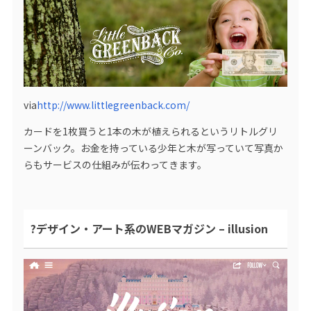
via
http://www.littlegreenback.com/
カードを1枚買うと1本の木が植えられるというリトルグリ
ーンバック。お金を持っている少年と木が写っていて写真か
らもサービスの仕組みが伝わってきます。
?デザイン・アート系のWEBマガジン – illusion