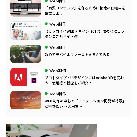
Web制作
「良質コンテンツ」を作るために検索の仕組みを
確認しよう
Web制作
【カッコイイWEBデザイン 2017】僕の心にビッ
タンコきたサイト達。
Web制作
改めてモバイルファーストを考えてみる
Web制作
プロトタイプ・UIデザインにはAdobe XDを使お
う！使用感と機能をご紹介！
Web制作
WEB制作の中心で「アニメーション開発が得意」
と叫びたい ～実用編～