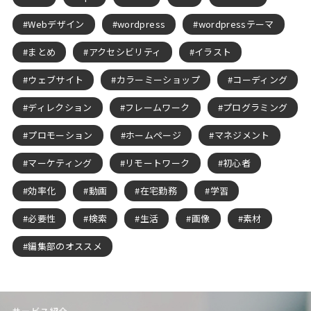
Webデザイン
wordpress
wordpressテーマ
まとめ
アクセシビリティ
イラスト
ウェブサイト
カラーミーショップ
コーディング
ディレクション
フレームワーク
プログラミング
プロモーション
ホームページ
マネジメント
マーケティング
リモートワーク
初心者
効率化
動画
在宅勤務
学習
必要性
検索
生活
画像
素材
編集部のオススメ
サービス紹介