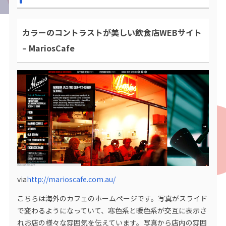
カラーのコントラストが美しい飲食店WEBサイト
– MariosCafe
via
http://marioscafe.com.au/
こちらは海外のカフェのホームページです。写真がスライド
で変わるようになっていて、寒色系と暖色系が交互に表示さ
れお店の様々な雰囲気を伝えています。写真から店内の雰囲