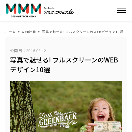
Produced by
ホーム
>
Web制作
>
写真で魅せる! フルスクリーンのWEBデザイン10選
公開日：
2015.02.12
写真で魅せる! フルスクリーンのWEB
デザイン10選