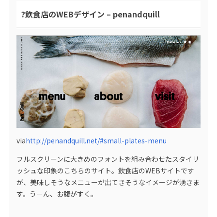
?飲食店のWEBデザイン – penandquill
via
http://penandquill.net/#small-plates-menu
フルスクリーンに大きめのフォントを組み合わせたスタイリ
ッシュな印象のこちらのサイト。飲食店のWEBサイトです
が、美味しそうなメニューが出てきそうなイメージが湧きま
す。うーん、お腹がすく。