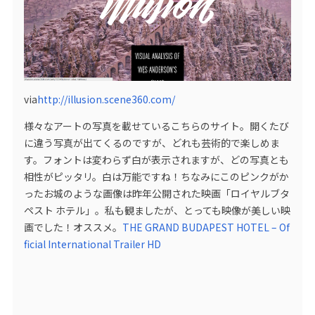
via
http://illusion.scene360.com/
様々なアートの写真を載せているこちらのサイト。開くたび
に違う写真が出てくるのですが、どれも芸術的で楽しめま
す。フォントは変わらず白が表示されますが、どの写真とも
相性がピッタリ。白は万能ですね！ちなみにこのピンクがか
ったお城のような画像は昨年公開された映画「ロイヤルブタ
ペスト ホテル」。私も観ましたが、とっても映像が美しい映
画でした！オススメ。
THE GRAND BUDAPEST HOTEL – Of
ficial International Trailer HD