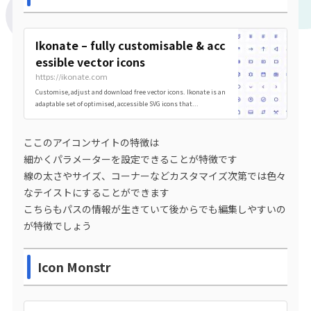
Ikonate – fully customisable & acc
essible vector icons
https://ikonate.com
Customise, adjust and download free vector icons. Ikonate is an
adaptable set of optimised, accessible SVG icons that...
ここのアイコンサイトの特徴は
細かくパラメーターを設定できることが特徴です
線の太さやサイズ、コーナーなどカスタマイズ次第では色々
なテイストにすることができます
こちらもパスの情報が生きていて後からでも編集しやすいの
が特徴でしょう
Icon Monstr