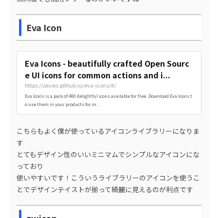
Eva Icon
Eva Icons - beautifully crafted Open Sourc
e UI icons for common actions and i...
https://akveo.github.io/eva-icons/#/
Eva Icons is a pack of 480 delightful icons available for free. Download Eva Icons t
o use them in your products for m...
こちらもよく僕が使っているアイコンライブラリーになりま
す
とてもデザイン性のいいミニマムでシンプルなアイコンにな
っており
使いやすいです！こういうライブラリーのアイコンを使うこ
とでデザインテイストが揃って綺麗に見えるのが利点です
zwicon