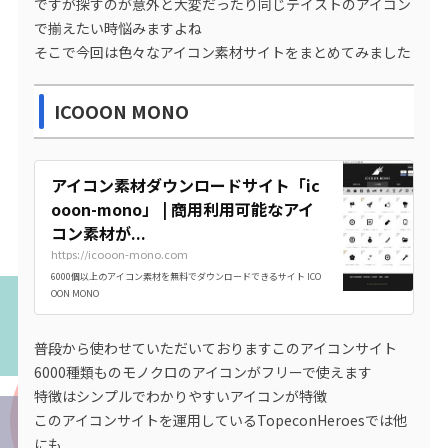
ですが探すのが意外と大変だったり同じテイストのアイコン
で揃えたい時悩みますよね
そこで今回は色々なアイコン素材サイトをまとめてみました
ICOOON MONO
アイコン素材ダウンロードサイト「ic
ooon-mono」 | 商用利用可能なアイ
コン素材が...
https://icooon-mono.com
6000個以上のアイコン素材を無料でダウンロードできるサイト ICO
OON MONO
普段から使わせていただいておりますこのアイコンサイト
6000種類ものモノクロのアイコンがフリーで使えます
特徴はシンプルでわかりやすいアイコンが特徴
このアイコンサイトを運用しているTopeconHeroesでは他
にも