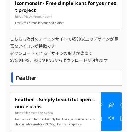
iconmonstr - Free simple icons for your nex
t project
https://iconmonstr.com
Free simple icons for your next project
こちらも海外のアイコンサイトで4500以上のデザインが豊
富なアイコンが特徴です
ダウンロードできるデザインの形式が豊富で
SVGやEPS、PSDやPNGからダウンロードが可能です
Feather
Feather – Simply beautiful open s
ource icons
https://feathericons.com
Feather is a collection of simply beautiful open source icons. Ea
ch icon is designed on a 24x24 grid with an emphasis...