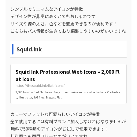
シンプルでミニマムなアイコンが特徴
デザイン性が非常に高くとてもおしゃれです
サイズや線の太さ、色などを変更できるのが便利です！
こちらもパス情報が生きており編集しやすいのがいいですね
Squid.ink
Squid Ink Professional Web Icons » 2,000 Fl
at Icons
https://thesquid.ink/flat-icons/
2,000 handcrafted Flat Icons. Easy to customize and scalable. Include Photosho
p, Illustrator, SVG files. Biggest Flat...
カラーでフラットな可愛らしいアイコンが特徴
全て使用するには有料プランに加入しなければなりませんが
無料で50種類のアイコンがお試しで使用できます！
無料版でも商用フリーなのがいいですね