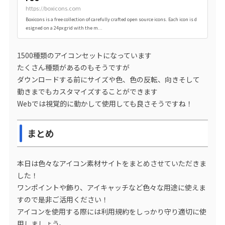
https://boxicons.com
Boxicons is a free collection of carefully crafted open source icons. Each icon is d
esigned on a 24px grid with the m...
1500種類のアイコンセットになっています
たくさん種類があるのもそうですが
ダウンロードする前にサイズや色、色の反転、向きそして
動きまでもカスタマイズすることができます
Webでは視覚的に動かして使用しても良さそうですね！
まとめ
本日は色々なアイコン素材サイトをまとめさせていただきま
した！
ワンポイントや飾り、アイキャッチなど色々な用途に使えま
すので是非ご活用ください！
アイコンを使用する際には利用規約をしっかり守り適切に使
用しましょう。