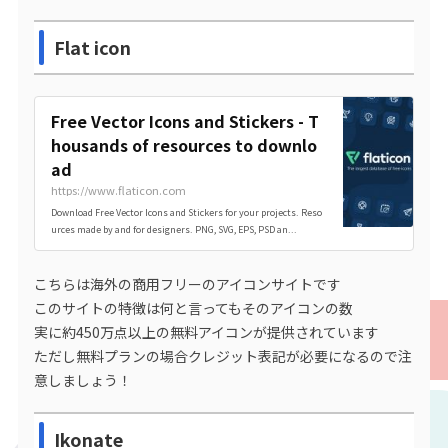
Flat icon
Free Vector Icons and Stickers - T
housands of resources to downlo
ad
https://www.flaticon.com
Download Free Vector Icons and Stickers for your projects. Reso
urces made by and for designers. PNG, SVG, EPS, PSD an...
こちらは海外の商用フリーのアイコンサイトです
このサイトの特徴は何と言ってもそのアイコンの数
実に約450万点以上の無料アイコンが提供されています
ただし無料プランの場合クレジット表記が必要になるので注
意しましょう！
Ikonate