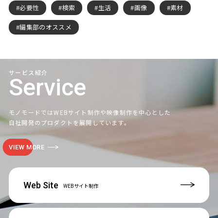
必要性
検索
生活
画像
素材
編集部のオススメ
サービス紹介
Service
モノモードではWEBサイト制作や映像制作を中心とした
自社開発のプロダクトを展開しています。
VIEW MORE
Web Site
WEBサイト制作