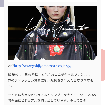
via?
http://www.yohjiyamamoto.co.jp/yy/
80年代に「黒の衝撃」と称されコムデギャルソンと共に世
界のファッション業界に多大な影響を与えたヨウジヤマモ
ト。
サイトは大きなビジュアルとシンプルなナビゲーションのみ
で全面にビジュアルを映し出しています。そしてこの