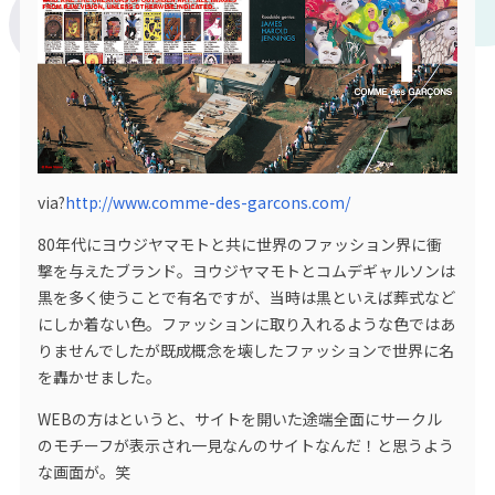
via?
http://www.comme-des-garcons.com/
80年代にヨウジヤマモトと共に世界のファッション界に衝
撃を与えたブランド。ヨウジヤマモトとコムデギャルソンは
黒を多く使うことで有名ですが、当時は黒といえば葬式など
にしか着ない色。ファッションに取り入れるような色ではあ
りませんでしたが既成概念を壊したファッションで世界に名
を轟かせました。
WEBの方はというと、サイトを開いた途端全面にサークル
のモチーフが表示され一見なんのサイトなんだ！と思うよう
な画面が。笑