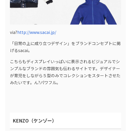
via?
http://www.sacai.jp/
「日常の上に成り立つデザイン」をブランドコンセプトに掲
げるsacai。
こちらもディスプレイいっぱいに表示されるビジュアルでシ
ンプルなブランドの雰囲気も伝わるサイトです。デザイナー
が育児をしながら５型のみでコレクションをスタートさせた
みたいです。ん?パワフル。
KENZO（ケンゾー）