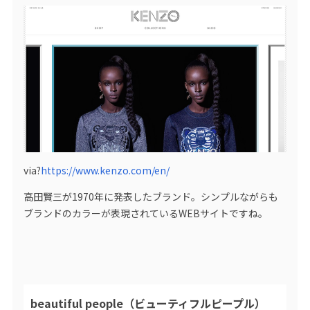
via?
https://www.kenzo.com/en/
高田賢三が1970年に発表したブランド。シンプルながらも
ブランドのカラーが表現されているWEBサイトですね。
beautiful people（ビューティフルピープル）