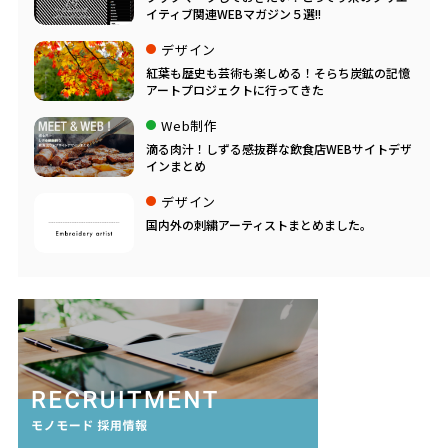
イティブ関連WEBマガジン５選!!
デザイン
紅葉も歴史も芸術も楽しめる！そらち炭鉱の記憶
アートプロジェクトに行ってきた
Web制作
滴る肉汁！しずる感抜群な飲食店WEBサイトデザ
インまとめ
デザイン
国内外の刺繍アーティストまとめました。