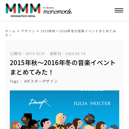
Produced by
ホーム
>
デザイン
>
2015年秋〜2016年冬の音楽イベントまとめてみ
た！
公開日：2015.10.31
更新日：
2020.02.19
2015年秋〜2016年冬の音楽イベント
まとめてみた！
Tags
ポスターデザイン