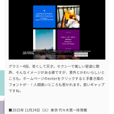
グラミー4冠、若くして天才。セクシーで美しい容姿に歌
声、そんなイメージがある彼ですが、意外とかわいらしいと
ころも。ホームページのenterをクリックすると手書き風の
フォントが…！人間臭いところも惹かれます。良いギャップ
ですね。
■2015年 11月24日（火）東京 代々木第一体育館