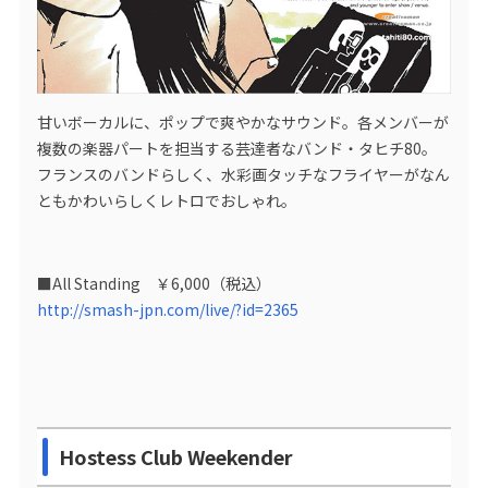
甘いボーカルに、ポップで爽やかなサウンド。各メンバーが
複数の楽器パートを担当する芸達者なバンド・タヒチ80。
フランスのバンドらしく、水彩画タッチなフライヤーがなん
ともかわいらしくレトロでおしゃれ。
■All Standing ￥6,000（税込）
http://smash-jpn.com/live/?id=2365
Hostess Club Weekender