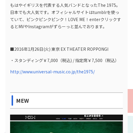
もはやイギリスを代表する人気バンドとなったThe 1975。
日本でも大人気です。オフィシャルサイトはtumblrを使っ
ていて、ピンクピンクピンク！LOVE ME！enterクリックす
るとMVやInstagramがずらーっと並んでおります。
■2016年1月26日(火) 東京 EX THEATER ROPPONGI
・スタンディング￥7,000（税込) / 指定席￥7,500（税込）
http://www.universal-music.co.jp/the1975/
MEW