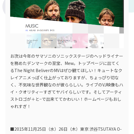
お次は今年のサマソニのソニックステージのヘッドライナー
を務めたデンマークの至宝、Mew。トップページに出てく
るThe Night BeliverのMVはぜひ観てほしい！キュートなク
レイアニメっぽく仕上がっておりますが、ちょっぴり切な
く、不気味な世界観なのが彼ららしい。ライブのVJ映像もハ
イ・クオリティーすぎてヤバイらしいです。そしてアーティ
ストロゴが＋と−で出来ててかわいい！ホームページもおし
ゃれすぎ！
■2015年11月25日（水）26日（木）東京 渋谷TSUTAYA O-