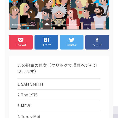
Pocket
はてブ
Twitter
シェア
この記事の目次（クリックで項目へジャン
プします）
SAM SMITH
The 1975
MEW
Toro y Moi