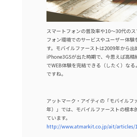
スマートフォンの普及率や10〜30代の
フォン環境でのサービスやユーザー体験
す。モバイルファーストは2009年から出
iPhone3GSが出た時期で、今思えば
でWEB体験を完結できる（したく）な
ですね。
アットマーク・アイティの「モバイルファー
年）」では、モバイルファーストの根本
ています。
http://www.atmarkit.co.jp/ait/article