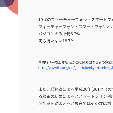
10代のフィーチャーフォン・スマートフォ
フィーチャーフォン・スマートフォンとパ
パソコンのみ所持6.7％
両方持たない18.7％
内閣府「平成25年度 我が国と諸外国の若者の意識
http://www8.cao.go.jp/youth/kenkyu/thinking/
また、総務省による平成26年(2014年
る調査の結果によるとスマートフォン利
増加率を踏まえると現在ではその数は増