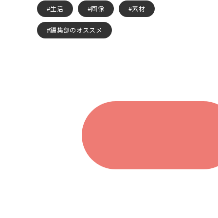
生活
画像
素材
編集部のオススメ