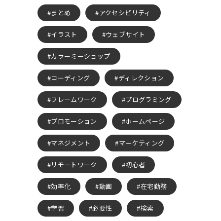
まとめ
アクセシビリティ
イラスト
ウェブサイト
カラーミーショップ
コーディング
ディレクション
フレームワーク
プログラミング
プロモーション
ホームページ
マネジメント
マーケティング
リモートワーク
初心者
効率化
動画
在宅勤務
学習
必要性
検索