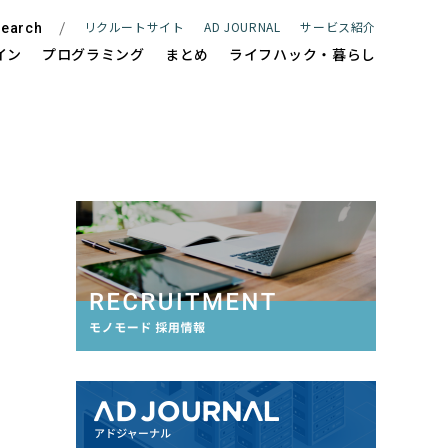
リクルートサイト
AD JOURNAL
サービス紹介
earch
イン
プログラミング
まとめ
ライフハック・暮らし
ite
WEBサイト制作
e
ECサイト制作
Management
サイト保守管理・運用支援