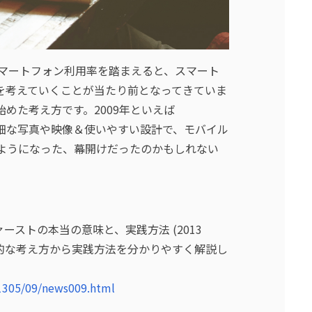
スマートフォン利用率を踏まえると、スマート
を考えていくことが当たり前となってきていま
始めた考え方です。2009年といえば
高精細な写真や映像＆使いやすい設計で、モバイル
るようになった、幕開けだったのかもしれない
ストの本当の意味と、実践方法 (2013
的な考え方から実践方法を分かりやすく解説し
s/1305/09/news009.html