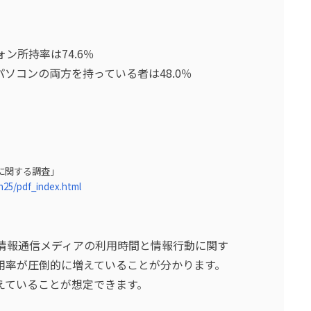
ン所持率は74.6％
ソコンの両方を持っている者は48.0％
に関する調査」
h25/pdf_index.html
)の情報通信メディアの利用時間と情報行動に関す
用率が圧倒的に増えていることが分かります。
えていることが想定できます。