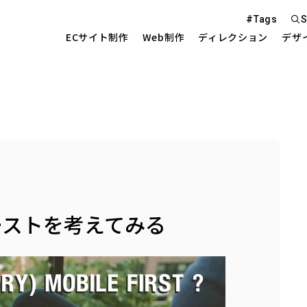
#Tags
S
ECサイト制作
Web制作
ディレクション
デザ
Web S
EC Sit
を中心とした
ーストを考えてみる
Site 