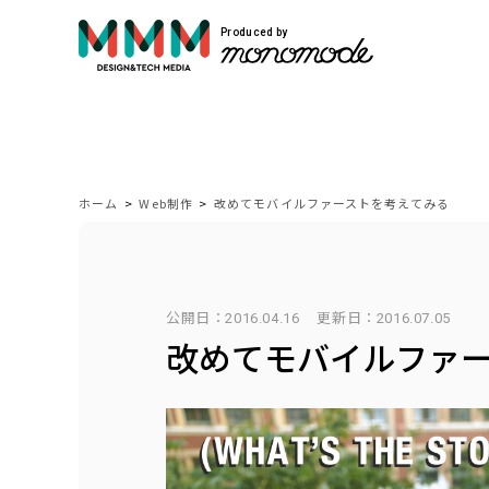
Produced by
サービス紹介
Service
ホーム
>
Web制作
>
改めてモバイルファーストを考えてみる
モノモードではWEBサイト制作や映像制作
公開日：2016.04.16
更新日：
2016.07.05
自社開発のプロダクトを展開しています。
改めてモバイルファ
VIEW MORE