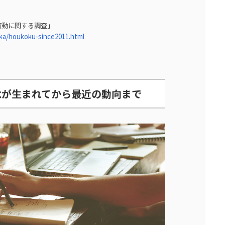
行動に関する調査」
ka/houkoku-since2011.html
念が生まれてから最近の動向まで