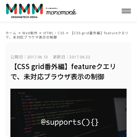
Produced by
ホーム
>
Web制作
>
HTML・CSS
>
【CSS grid番外編】featureクエリ
で、未対応ブラウザ表示の制御
公開日：2017.06.13
更新日：
2017.06.22
【CSS grid番外編】featureクエリ
で、未対応ブラウザ表示の制御