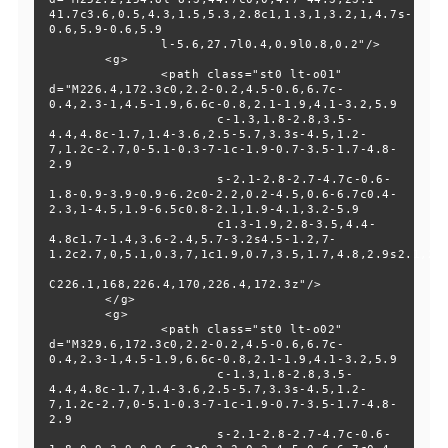
41.7c3.6,0.5,4.3,1.5,5.3,2.8c1,1.3,1,3.2,1,4.7s-
0.6,5.9-0.6,5.9

  		l-5.6,27.7l0.4,0.9l0.8,0.2"/>

  	<g>

  		<path class="st0 lt-o01" 
d="M226.4,172.3c0,2.2-0.2,4.5-0.6,6.7c-
0.4,2.3-1,4.5-1.9,6.6c-0.8,2.1-1.9,4.1-3.2,5.9

  			c-1.3,1.8-2.8,3.5-
4.4,4.8c-1.7,1.4-3.6,2.5-5.7,3.3s-4.5,1.2-
7,1.2c-2.7,0-5.1-0.3-7-1c-1.9-0.7-3.5-1.7-4.8-
2.9

  			s-2.1-2.8-2.7-4.7c-0.6-
1.8-0.9-3.9-0.9-6.2c0-2.2,0.2-4.5,0.6-6.7c0.4-
2.3,1-4.5,1.9-6.5c0.8-2.1,1.9-4.1,3.2-5.9

  			c1.3-1.9,2.8-3.5,4.4-
4.8c1.7-1.4,3.6-2.4,5.7-3.2s4.5-1.2,7-
1.2c2.7,0,5.1,0.3,7,1c1.9,0.7,3.5,1.7,4.8,2.9s2.1,2.8
C226.1,168,226.4,170,226.4,172.3z"/>

  	</g>

  	<g>

  		<path class="st0 lt-o02" 
d="M329.6,172.3c0,2.2-0.2,4.5-0.6,6.7c-
0.4,2.3-1,4.5-1.9,6.6c-0.8,2.1-1.9,4.1-3.2,5.9

  			c-1.3,1.8-2.8,3.5-
4.4,4.8c-1.7,1.4-3.6,2.5-5.7,3.3s-4.5,1.2-
7,1.2c-2.7,0-5.1-0.3-7-1c-1.9-0.7-3.5-1.7-4.8-
2.9

  			s-2.1-2.8-2.7-4.7c-0.6-