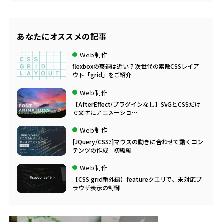
あなたにオススメの記事
Web制作
flexboxの衰退は近い？次世代の素敵CSSレイア
ウト「grid」をご紹介
Web制作
【AfterEffect/プラグインなし】SVGとCSSだけ
で文字にアニメーショ…
Web制作
[JQuery/CSS3]マウスの動きに合わせて動くコン
テンツの作成：初級編
Web制作
【CSS grid番外編】featureクエリで、未対応ブ
ラウザ表示の制御