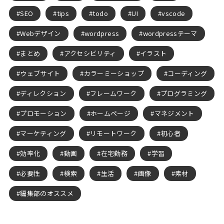
SEO
tips
todo
UI
vscode
Webデザイン
wordpress
wordpressテーマ
まとめ
アクセシビリティ
イラスト
ウェブサイト
カラーミーショップ
コーディング
ディレクション
フレームワーク
プログラミング
プロモーション
ホームページ
マネジメント
マーケティング
リモートワーク
初心者
効率化
動画
在宅勤務
学習
必要性
検索
生活
画像
素材
編集部のオススメ