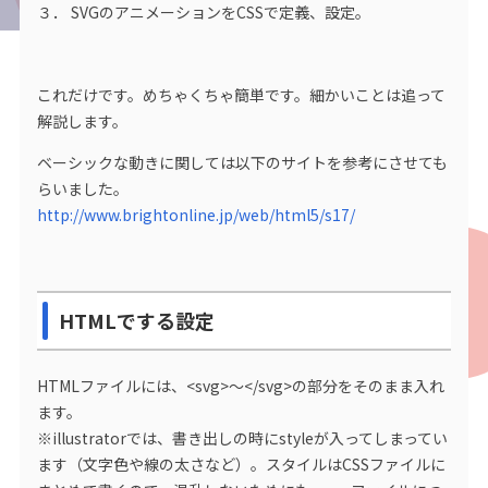
３． SVGのアニメーションをCSSで定義、設定。
これだけです。めちゃくちゃ簡単です。細かいことは追って
解説します。
ベーシックな動きに関しては以下のサイトを参考にさせても
らいました。
http://www.brightonline.jp/web/html5/s17/
HTMLでする設定
HTMLファイルには、<svg>～</svg>の部分をそのまま入れ
ます。
※illustratorでは、書き出しの時にstyleが入ってしまってい
ます（文字色や線の太さなど）。スタイルはCSSファイルに