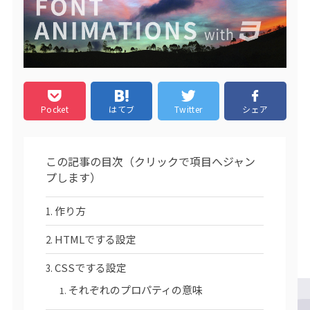
Pocket
はてブ
Twitter
シェア
この記事の目次（クリックで項目へジャン
プします）
作り方
HTMLでする設定
CSSでする設定
それぞれのプロパティの意味