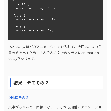
}

.lt-o03 {

  animation-delay: 3.5s;

}

.lt-d {

  animation-delay: 4.2s;

}

.lt-e {

  animation-delay: 5s;

あとは、先ほどのアニメーションを入れて、今回は、より手
書き感を出すためにそれぞれの文字のクラスにanimation-
delayをかけます。
結果 デモその２
DEMOその２
文字がちゃんと一直線になって、しかも順番にアニメーショ