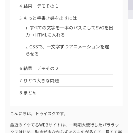
結果 デモその１
もっと手書き感を出すには
すべての文字を一本のパスにしてSVGを出
力→HTMLに入れる
CSSで、一文字ずつアニメーションを遅
らせる
結果 デモその２
ひとつ大きな問題
まとめ
こんにちは。トゥイスクです。
最近のイケてるWEBサイトは、一時期大流行したパララッ
クスはじめ、動きが少なからずあるものが多くて、見てて楽