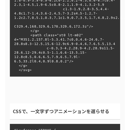
1.8-0.9-3.9-0.9-6.2c0-2.2,0.2-4.5,0.6-6.7c0.4-
2.3,1-4.5,1.9-6.5c0.8-2.1,1.9-4.1,3.2-5.9

  			c1.3-1.9,2.8-3.5,4.4-
4.8c1.7-1.4,3.6-2.4,5.7-3.2s4.5-1.2,7-
1.2c2.7,0,5.1,0.3,7,1c1.9,0.7,3.5,1.7,4.8,2.9s2.1,2.8
C329.4,168,329.6,170,329.6,172.3z"/>

  	</g>

  	<path class="st0 lt-m02" 
d="M351.2,157.8l-5.3,41.7c0,0,4.6-24.6,7-
28.8s8.3-12.5,15.6-12.9c6.9-0.4,6,7.6,5.5,13.4

  		c-0.3,3-4.2,28.9-4.2,28.9s11.5-
28.6,12-29.4c0.5-1.1,6.6-13.5,15-
12.8c8.5,0.6,6.5,7.9,6.5,7.9l-
6.5,33.2l0.4,0.9l0.8,0.2"/>

  </g>

  </svg>
CSSで、一文字ずつアニメーションを遅らせる