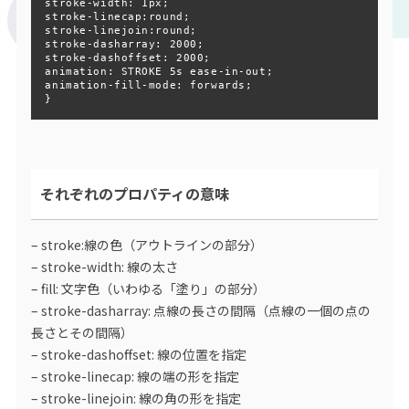
stroke-width: 1px;

stroke-linecap:round;

stroke-linejoin:round;

stroke-dasharray: 2000;

stroke-dashoffset: 2000;

animation: STROKE 5s ease-in-out;

animation-fill-mode: forwards;

}
それぞれのプロパティの意味
– stroke:線の色（アウトラインの部分）
– stroke-width: 線の太さ
– fill: 文字色（いわゆる「塗り」の部分）
– stroke-dasharray: 点線の長さの間隔（点線の一個の点の
長さとその間隔）
– stroke-dashoffset: 線の位置を指定
– stroke-linecap: 線の端の形を指定
– stroke-linejoin: 線の角の形を指定