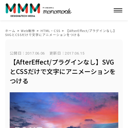
Produced by
ホーム
>
Web制作
>
HTML・CSS
>
【AfterEffect/プラグインなし】
SVGとCSSだけで文字にアニメーションをつける
公開日：2017.06.06
更新日：
2017.06.15
【AfterEffect/プラグインなし】SVG
とCSSだけで文字にアニメーションを
つける