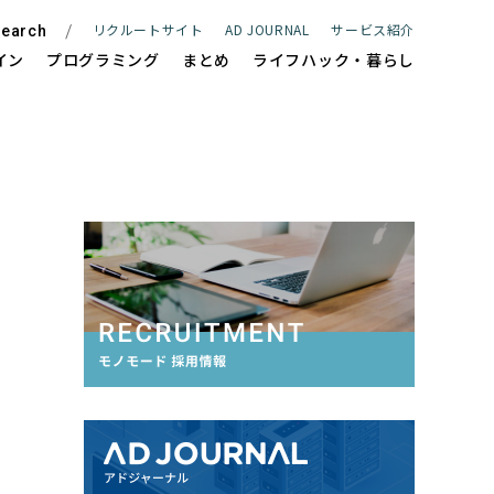
リクルートサイト
AD JOURNAL
サービス紹介
earch
イン
プログラミング
まとめ
ライフハック・暮らし
ite
WEBサイト制作
e
ECサイト制作
Management
サイト保守管理・運用支援