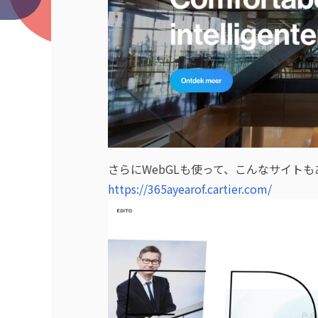
さらにWebGLも使って、こんなサイト
https://365ayearof.cartier.com/