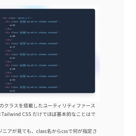
ate-90などのクラスを搭載したユーティリティファース
ilwind CSS だけでほぼ基本的なことはで
アが見ても、class名からcssで何が指定さ