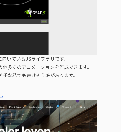
向いているJSライブラリです。
その他多くのアニメーションを作成できます。
苦手な私でも書けそう感があります。
me