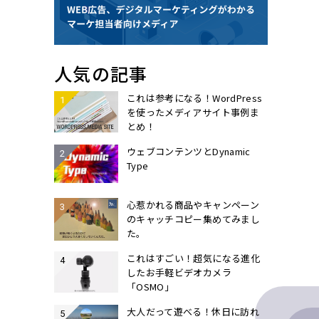
人気の記事
これは参考になる！WordPress
を使ったメディアサイト事例ま
とめ！
ウェブコンテンツとDynamic
Type
心惹かれる商品やキャンペーン
のキャッチコピー集めてみまし
た。
これはすごい！超気になる進化
したお手軽ビデオカメラ
「OSMO」
大人だって遊べる！休日に訪れ