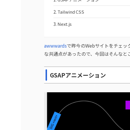
Tailwind CSS
Next.js
awwwards
で昨今のWebサイトをチェッ
な共通点があったので、今回はそんなと
GSAPアニメーション