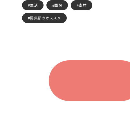
生活
画像
素材
編集部のオススメ