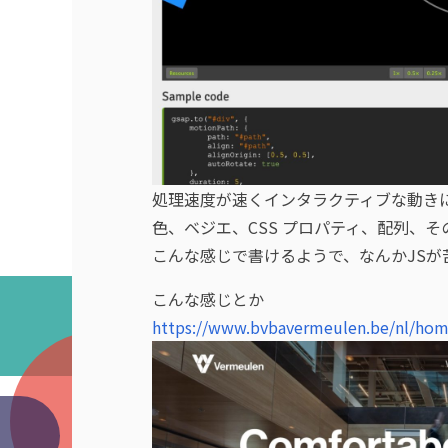
処理速度が速くインタラクティブな動きに
色、ベジエ、CSS プロパティ、配列、
こんな感じで書けるようで、なんかJSが
こんな感じとか
https://www.bvbavermeulen.be/nl/ho