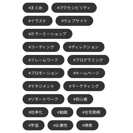
まとめ
アクセシビリティ
イラスト
ウェブサイト
カラーミーショップ
コーディング
ディレクション
フレームワーク
プログラミング
プロモーション
ホームページ
マネジメント
マーケティング
リモートワーク
初心者
効率化
動画
在宅勤務
学習
必要性
検索