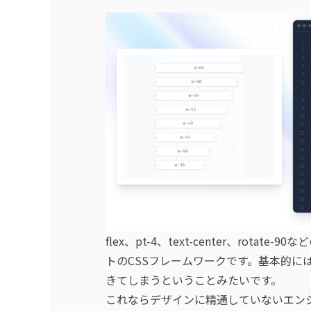
flex、pt-4、text-center、rot
トのCSSフレームワークです。基本的にはTa
きてしまうということみたいです。
これならデザインに精通していないエンジニ