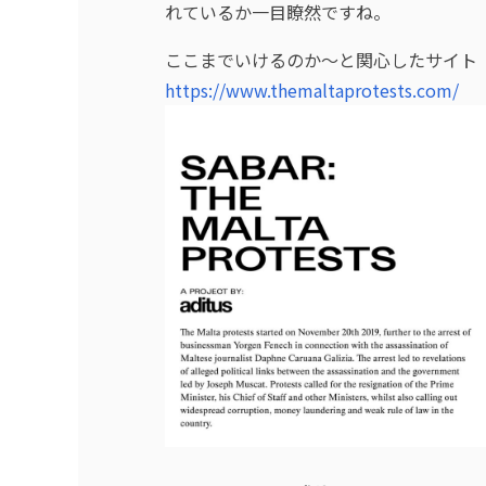
れているか一目瞭然ですね。
ここまでいけるのか〜と関心したサイト
https://www.themaltaprotests.com/