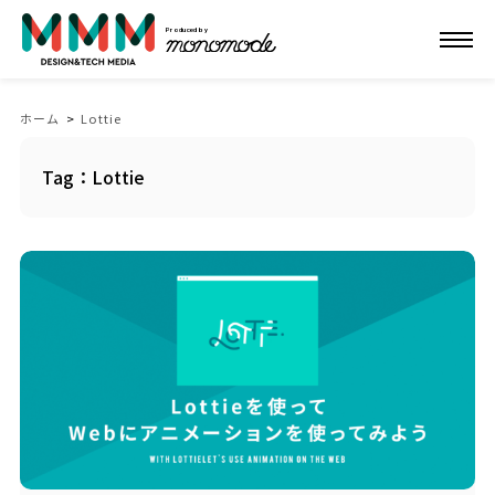
Produced by
ホーム
>
Lottie
Tag：Lottie