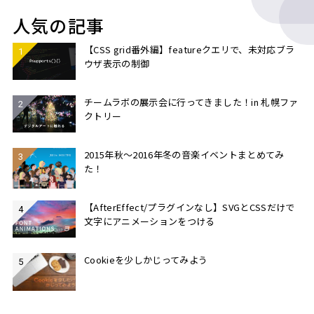
人気の記事
【CSS grid番外編】featureクエリで、未対応ブラ
ウザ表示の制御
チームラボの展示会に行ってきました！in 札幌ファ
クトリー
2015年秋〜2016年冬の音楽イベントまとめてみ
た！
【AfterEffect/プラグインなし】SVGとCSSだけで
文字にアニメーションをつける
Cookieを少しかじってみよう