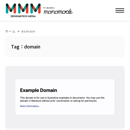
Produced by
ホーム
>
domain
Tag：domain