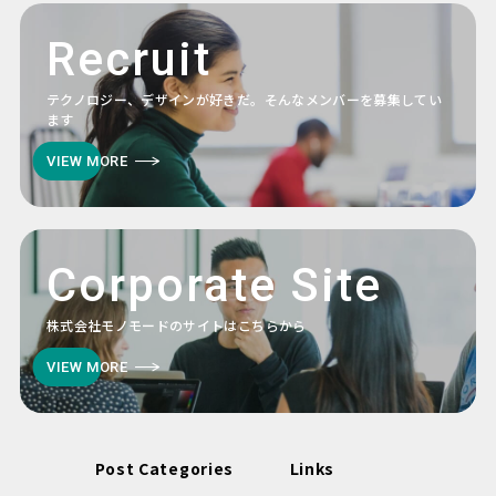
Recruit
テクノロジー、デザインが好きだ。そんなメンバーを募集してい
ます
VIEW MORE
Corporate Site
株式会社モノモードのサイトはこちらから
VIEW MORE
Post Categories
Links