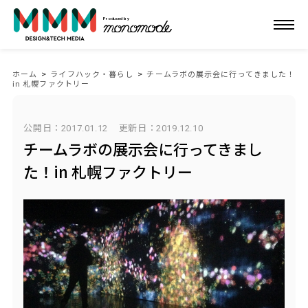
Produced by
ホーム
>
ライフハック・暮らし
>
チームラボの展示会に行ってきました！
in 札幌ファクトリー
公開日：2017.01.12
更新日：
2019.12.10
チームラボの展示会に行ってきまし
た！in 札幌ファクトリー