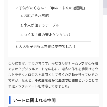
子供がたくさん！「学ぶ！未来の遊園地」
お絵かき水族館
小人が住まうテーブル
つくる！僕の天才ケンケンパ
大人も子供も世界観に夢中でした！
こんにちは、ナカジマです。みなさんは
チームラボ
はご存知
ですか？デジタルアートを中心に、幅広い作品を手掛けるウ
ルトラテクノロジスト集団として多くの活動を行っているの
ですが、なんと、
その展示会が北海道で初開催
ということで
早速デジタルアートを体感してきました。
アートに囲まれる空間