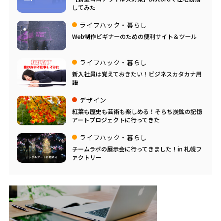
してみた
ライフハック・暮らし
Web制作ビギナーのための便利サイト＆ツール
ライフハック・暮らし
新入社員は覚えておきたい！ビジネスカタカナ用
語
デザイン
紅葉も歴史も芸術も楽しめる！そらち炭鉱の記憶
アートプロジェクトに行ってきた
ライフハック・暮らし
チームラボの展示会に行ってきました！in 札幌フ
ァクトリー