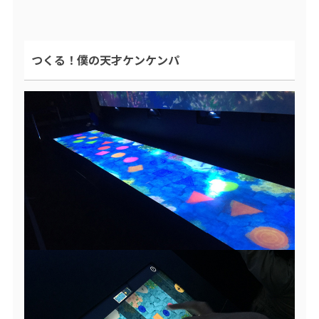
つくる！僕の天才ケンケンパ