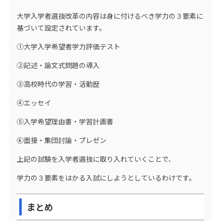
大学入学者選抜改革の内容は身に付けるべき学力の３要素に
基づいて設定されています。
①大学入学希望者学力評価テスト
②記述・論文式問題の導入
③高校時代の学習・活動歴
④エッセイ
⑤入学希望理由書・学習計画書
⑥面接・集団討論・プレゼン
上記の試験を入学者選抜に取り入れていくことで、
学力の３要素をはかる入試にしようとしているわけです。
まとめ