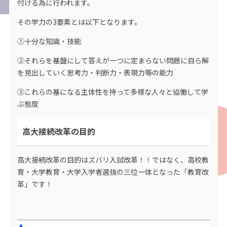
付ける為に行われます。
その学力の3要素とは以下となります。
①十分な知識・技能
②それらを基盤にして答えが一つに定まらない問題に自ら解
を見出していく思考力・判断力・表現力等の能力
③これらの基になる主体性を持って多様な人々と協働して学
ぶ態度
高大接続改革の目的
高大接続改革の目的はズバリ入試改革！！ではなく、高校教
育・大学教育・大学入学者選抜の三位一体となった「教育改
革」です！