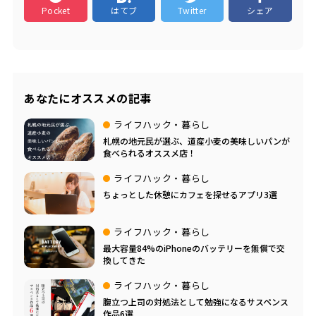
Pocket
はてブ
Twitter
シェア
あなたにオススメの記事
ライフハック・暮らし
札幌の地元民が選ぶ、道産小麦の美味しいパンが
食べられるオススメ店！
ライフハック・暮らし
ちょっとした休憩にカフェを探せるアプリ3選
ライフハック・暮らし
最大容量84%のiPhoneのバッテリーを無償で交
換してきた
ライフハック・暮らし
腹立つ上司の対処法として勉強になるサスペンス
作品6選