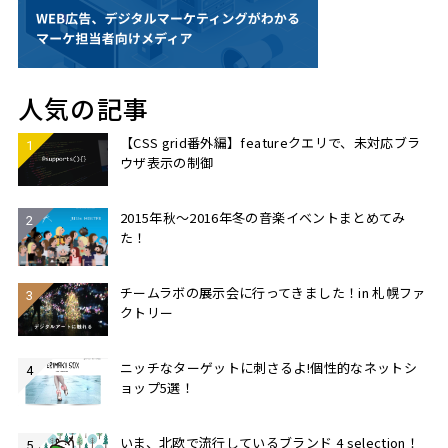
人気の記事
【CSS grid番外編】featureクエリで、未対応ブラ
ウザ表示の制御
2015年秋〜2016年冬の音楽イベントまとめてみ
た！
チームラボの展示会に行ってきました！in 札幌ファ
クトリー
ニッチなターゲットに刺さるよ!個性的なネットシ
ョップ5選！
いま、北欧で流行しているブランド 4 selection！