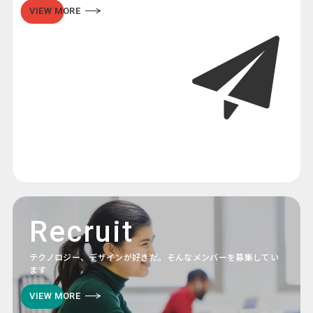
VIEW MORE
Recruit
テクノロジー、デザインが好きだ。そんなメンバーを募集してい
ます
VIEW MORE