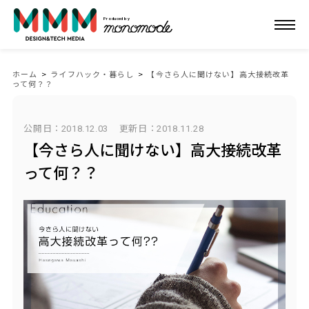
Produced by
ホーム
>
ライフハック・暮らし
>
【今さら人に聞けない】高大接続改革
って何？？
公開日：2018.12.03
更新日：
2018.11.28
【今さら人に聞けない】高大接続改革
って何？？