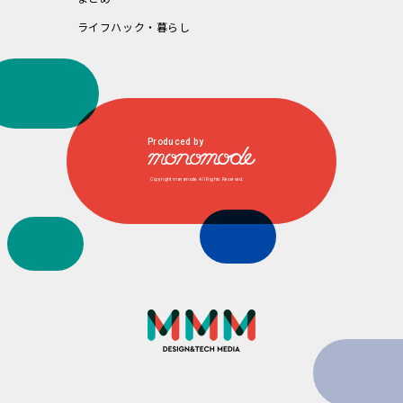
ライフハック・暮らし
Produced by
Copyright monomode. All Rights Reserved.