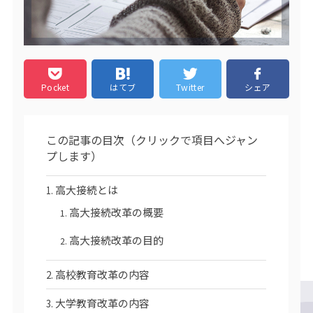
Pocket
はてブ
Twitter
シェア
この記事の目次（クリックで項目へジャン
プします）
高大接続とは
高大接続改革の概要
高大接続改革の目的
高校教育改革の内容
大学教育改革の内容