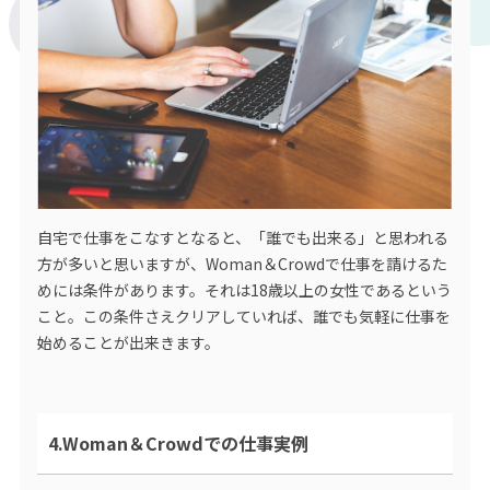
自宅で仕事をこなすとなると、「誰でも出来る」と思われる
方が多いと思いますが、Woman＆Crowdで仕事を請けるた
めには条件があります。それは18歳以上の女性であるという
こと。この条件さえクリアしていれば、誰でも気軽に仕事を
始めることが出来きます。
4.Woman＆Crowdでの仕事実例