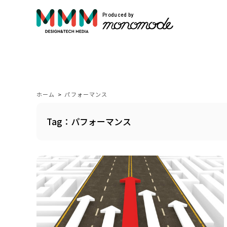
Produced by
サービス紹介
Service
ホーム
>
パフォーマンス
Tag：パフォーマンス
モノモードではWEBサイト制作や映像制作
自社開発のプロダクトを展開しています。
VIEW MORE