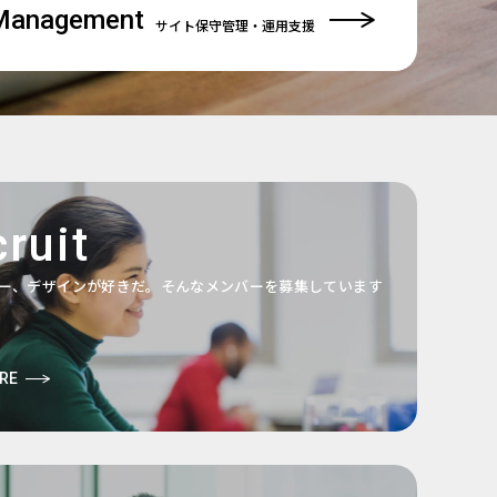
Management
サイト保守管理
・運用支援
ruit
ー、デザインが好きだ。そんなメンバーを募集しています
RE