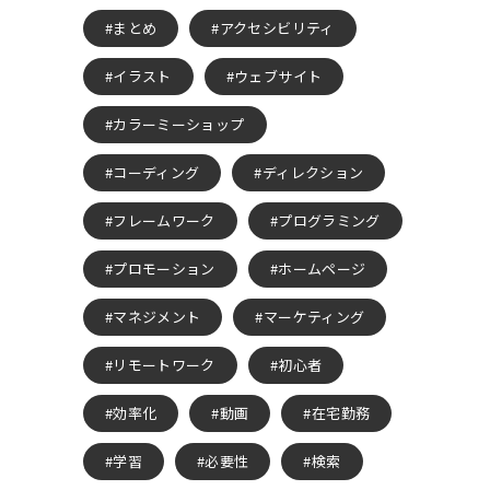
まとめ
アクセシビリティ
イラスト
ウェブサイト
カラーミーショップ
コーディング
ディレクション
フレームワーク
プログラミング
プロモーション
ホームページ
マネジメント
マーケティング
リモートワーク
初心者
効率化
動画
在宅勤務
学習
必要性
検索