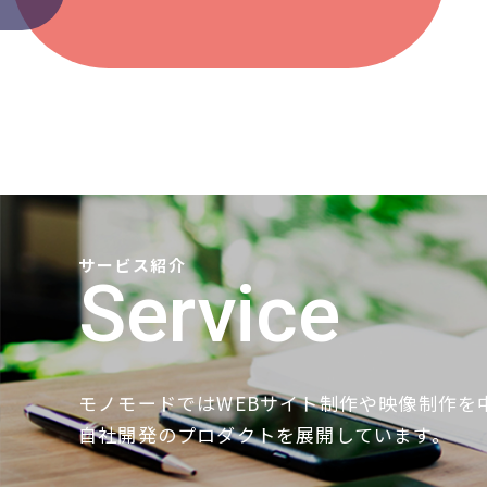
サービス紹介
Service
モノモードではWEBサイト制作や映像制作を
自社開発のプロダクトを展開しています。