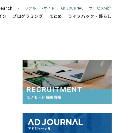
リクルートサイト
AD JOURNAL
サービス紹介
earch
イン
プログラミング
まとめ
ライフハック・暮らし
ite
WEBサイト制作
e
ECサイト制作
Management
サイト保守管理・運用支援