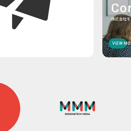
Cor
株式会社モ
VIEW MO