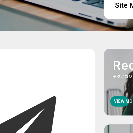
Site
Rec
テクノロジ
VIEW MO