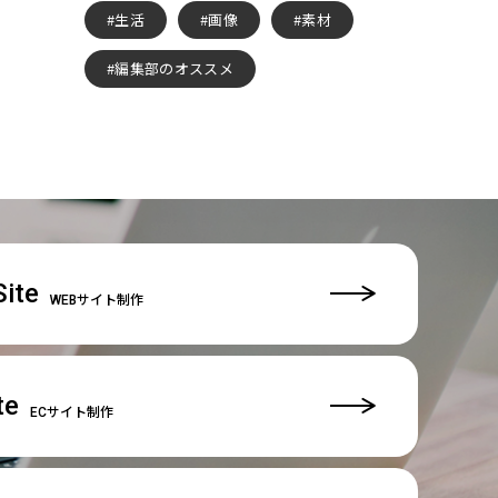
生活
画像
素材
編集部のオススメ
ite
WEBサイト制作
te
ECサイト制作