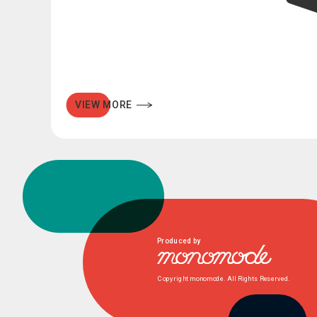
VIEW MORE
Produced by
Copyright monomode. All Rights Reserved.