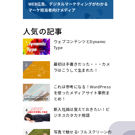
人気の記事
ウェブコンテンツとDynamic
Type
最初は手書きだった・・・カメ
ラはこうして生まれた！
これは参考になる！WordPress
を使ったメディアサイト事例ま
とめ！
新入社員は覚えておきたい！ビ
ジネスカタカナ用語
写真で魅せる! フルスクリーンの