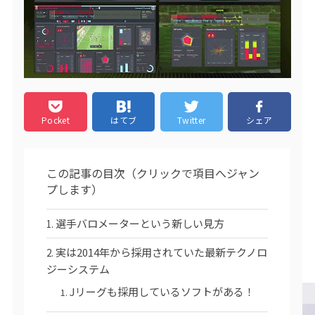
Pocket
はてブ
Twitter
シェア
この記事の目次（クリックで項目へジャン
プします）
選手バロメーターという新しい見方
実は2014年から採用されていた最新テクノロ
ジーシステム
Jリーグも採用しているソフトがある！