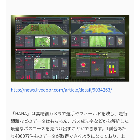
http://news.livedoor.com/article/detail/9034263/
「HANA」は高精細カメラで選手やフィールドを映し、走行
距離などのデータはもちろん、パス成功率などから解析した
最適なパスコースを見つけ出すことができます。1試合あた
り4000万件ものデータが取得できるようになっており、上