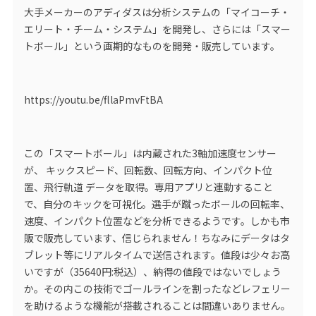
大手メーカーのアディダスは分析システムの「マイコーチ・
エリート・チーム・システム」を開発し、さらには「スマー
トボール」という画期的なものを開発・販売しています。
https://youtu.be/fllaPmvFtBA
この「スマートボール」は内蔵された3軸加速度センサー
が、 キックスピード、回転数、回転方向、インパクト位
置、飛行軌道 データを取得。専用アプリと連動すること
で、自分のキックを可視化。選手が蹴ったボールの回転率、
速度、インパクト位置などを分析できるようです。しかも市
販で販売しています、信じられません！ちなみにデータはタ
ブレット等にリアルタイムで送信されます。値段は少々お高
いですが（35640円:税込）、納得の値段ではないでしょう
か。その内この技術でゴールラインを割ったなどレフェリー
を助けるような機能が搭載されることは間違いありません。