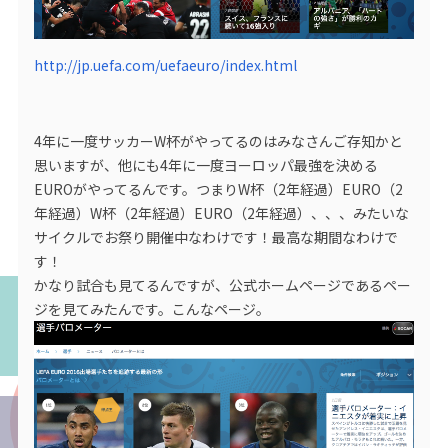
http://jp.uefa.com/uefaeuro/index.html
4年に一度サッカーW杯がやってるのはみなさんご存知かと
思いますが、他にも4年に一度ヨーロッパ最強を決める
EUROがやってるんです。つまりW杯（2年経過）EURO（2
年経過）W杯（2年経過）EURO（2年経過）、、、みたいな
サイクルでお祭り開催中なわけです！最高な期間なわけで
す！
かなり試合も見てるんですが、公式ホームページであるペー
ジを見てみたんです。こんなページ。