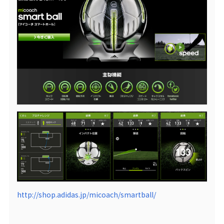
http://shop.adidas.jp/micoach/smartball/