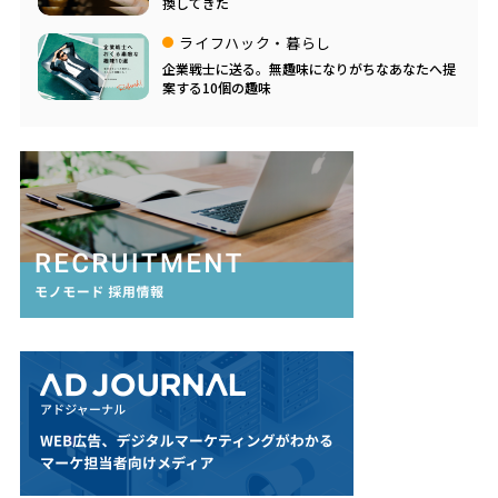
換してきた
ライフハック・暮らし
企業戦士に送る。無趣味になりがちなあなたへ提
案する10個の趣味