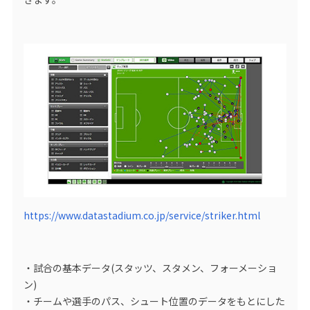
https://www.datastadium.co.jp/service/striker.html
・試合の基本データ(スタッツ、スタメン、フォーメーショ
ン)
・チームや選手のパス、シュート位置のデータをもとにした