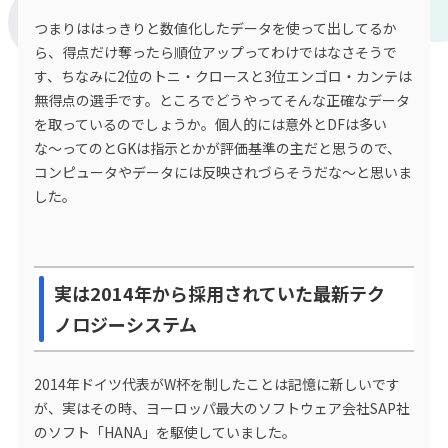
つまりははっきりと数値化したデータを使って出してるか
ら、得点だけ奪ったら順位アップってわけではなさそうで
す、ちなみに2位のトニ・クロースと3位エンゴロ・カンテは
無得点の選手です。ところでどうやってそんな正確なデータ
を取っているのでしょうか。個人的には意外とDFは多い
な〜ってのとGKは指示とかが評価基準の主だと思うので、
コンピュータやデータには反映されづらそうだな〜と思いま
した。
実は2014年から採用されていた最新テク
ノロジーシステム
2014年ドイツ代表がW杯を制したことは記憶に新しいです
が、実はその時、ヨーロッパ最大のソフトウェア会社SAP社
のソフト「HANA」を駆使していました。