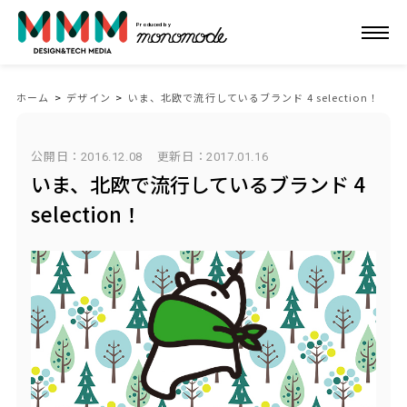
Produced by
ホーム
>
デザイン
>
いま、北欧で流行しているブランド 4 selection！
公開日：2016.12.08
更新日：
2017.01.16
いま、北欧で流行しているブランド 4
selection！