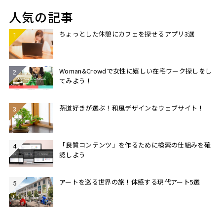
人気の記事
ちょっとした休憩にカフェを探せるアプリ3選
Woman&Crowdで女性に嬉しい在宅ワーク探しをし
てみよう！
茶道好きが選ぶ！和風デザインなウェブサイト！
「良質コンテンツ」を作るために検索の仕組みを確
認しよう
アートを巡る世界の旅！体感する現代アート5選