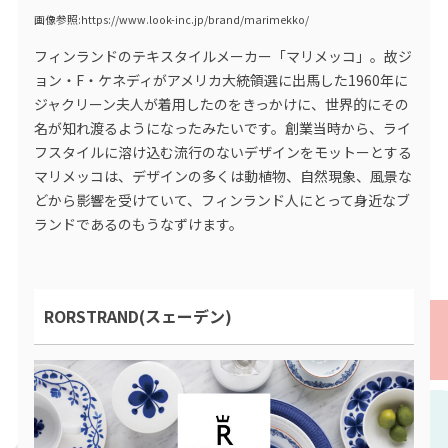
画像参照:https://www.look-inc.jp/brand/marimekko/
フィンランドのテキスタイルメーカー「マリメッコ」。故ジ
ョン・F・ケネディがアメリカ大統領選に出馬した1960年に
ジャクリーン夫人が着用したのをきっかけに、世界的にその
名が知れ渡るようになったみたいです。創業当時から、ライ
フスタイルに溶け込む流行のないデザインをモットーとする
マリメッコは、デザインの多くは動植物、自然現象、風景な
どから影響を受けていて、フィンランド人にとって身近なブ
ランドであるのもうなずけます。
RORSTRAND(スェーデン)