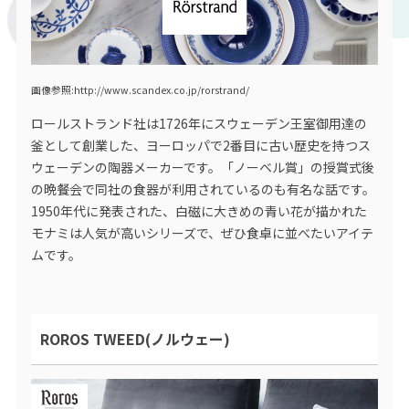
画像参照:http://www.scandex.co.jp/rorstrand/
ロールストランド社は1726年にスウェーデン王室御用達の
釜として創業した、ヨーロッパで2番目に古い歴史を持つス
ウェーデンの陶器メーカーです。「ノーベル賞」の授賞式後
の晩餐会で同社の食器が利用されているのも有名な話です。
1950年代に発表された、白磁に大きめの青い花が描かれた
モナミは人気が高いシリーズで、ぜひ食卓に並べたいアイテ
ムです。
ROROS TWEED(ノルウェー)