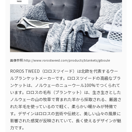
画像参照:http://www.rorostweed.com/products/blankets/giboule
ROROS TWEED（ロロスツイード）は北欧を代表するウー
ルブランケットメーカーです。ロロスツイードの高級なブラ
ンケットは、ノルウェーのニューウール100%でつくられて
います。ロロスの毛布（ブランケット）は、生き生きとした
ノルウェーの山の牧草で育まれた羊から採取される、厳選さ
れた羊毛を使っているので軽く、柔らかい暖かみが特徴で
す。デザインはロロスの芸術や伝統と、美しい山々の風景に
影響された感覚が反映されていて、長く使えるデザインが魅
力です。