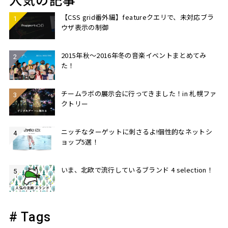
人気の記事
【CSS grid番外編】featureクエリで、未対応ブラ
ウザ表示の制御
2015年秋〜2016年冬の音楽イベントまとめてみ
た！
チームラボの展示会に行ってきました！in 札幌ファ
クトリー
ニッチなターゲットに刺さるよ!個性的なネットシ
ョップ5選！
いま、北欧で流行しているブランド 4 selection！
# Tags