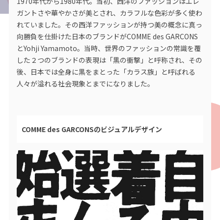
1970年代から1980年代。当初、西洋のファッションはエレ
ガントさや華やかさが美とされ、カラフルな色彩が多く使わ
れていました。その西洋ファッションが持つ美の概念に真っ
向勝負を仕掛けた日本のブランドがCOMME des GARCONS
とYohji Yamamoto。当時、世界のファッションの常識を覆
した２つのブランドの表現は「黒の衝撃」と呼称され、その
後、日本では全身に黒をまとった「カラス族」と呼ばれる
人々が溢れる社会現象とまでになりました。
COMME des GARCONSのビジュアルデザイン