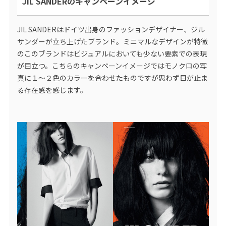
JIL SANDERのキャンペーンイメージ
JIL SANDERはドイツ出身のファッションデザイナー、ジル
サンダーが立ち上げたブランド。ミニマルなデザインが特徴
のこのブランドはビジュアルにおいても少ない要素での表現
が目立つ。こちらのキャンペーンイメージではモノクロの写
真に１〜２色のカラーを合わせたものですが思わず目が止ま
る存在感を感じます。