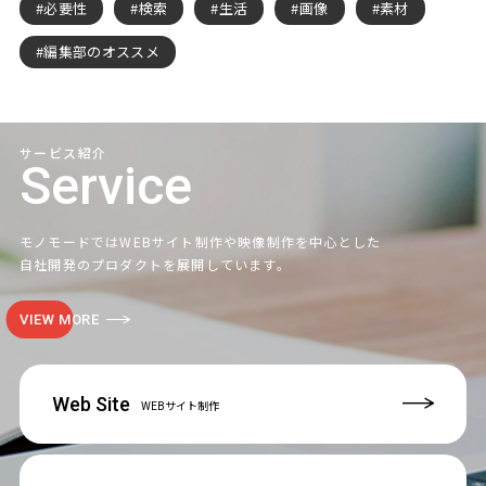
必要性
検索
生活
画像
素材
編集部のオススメ
サービス紹介
Service
モノモードではWEBサイト制作や映像制作を中心とした
自社開発のプロダクトを展開しています。
VIEW MORE
Web Site
WEBサイト制作