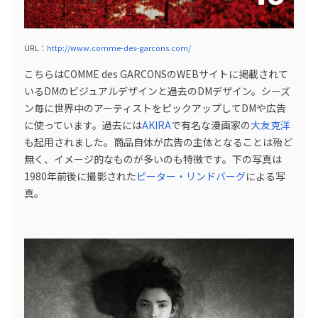
URL：
http://www.comme-des-garcons.com/
こちらはCOMME des GARCONSのWEBサイトに掲載されて
いるDMのビジュアルデザインと過去のDMデザイン。シーズ
ン毎に世界中のアーティストをピックアップしてDMや広告
に使っています。過去には
AKIRA
で有名な漫画家の
大友克洋
も起用されました。商品自体が広告の主体となることは殆ど
無く、イメージ的なものが多いのも特徴です。下の写真は
1980年前後に撮影された
ピーター・リンドバーグ
による写
真。