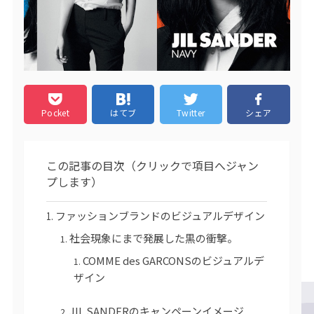
Pocket
はてブ
Twitter
シェア
この記事の目次（クリックで項目へジャン
プします）
ファッションブランドのビジュアルデザイン
社会現象にまで発展した黒の衝撃。
COMME des GARCONSのビジュアルデ
ザイン
JIL SANDERのキャンペーンイメージ