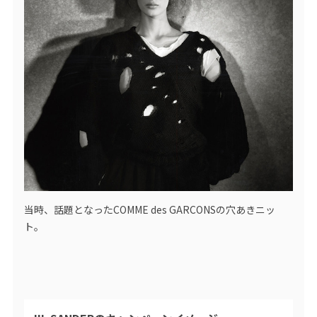
当時、話題となったCOMME des GARCONSの穴あきニッ
ト。