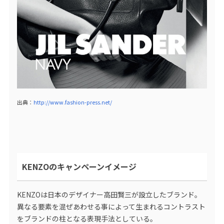
出典：
http://www.fashion-press.net/
KENZOのキャンペーンイメージ
KENZOは日本のデザイナー高田賢三が設立したブランド。
異なる要素を混ぜあわせる事によって生まれるコントラスト
をブランドの柱となる表現手法としている。