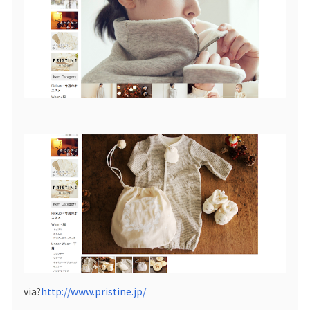
via?
http://www.pristine.jp/