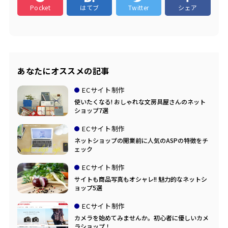
Pocket
はてブ
Twitter
シェア
あなたにオススメの記事
ECサイト制作
使いたくなる! おしゃれな文房具屋さんのネット
ショップ7選
ECサイト制作
ネットショップの開業前に人気のASPの特徴をチ
ェック
ECサイト制作
サイトも商品写真もオシャレ!! 魅力的なネットシ
ョップ5選
ECサイト制作
カメラを始めてみませんか。初心者に優しいカメ
ラショップ！