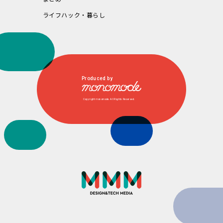
ライフハック・暮らし
Produced by
Copyright monomode. All Rights Reserved.