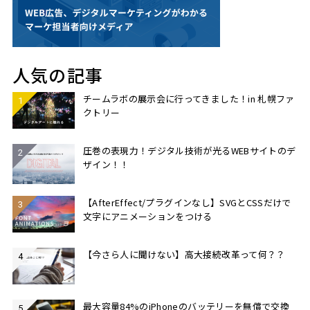
人気の記事
チームラボの展示会に行ってきました！in 札幌ファ
クトリー
圧巻の表現力！デジタル技術が光るWEBサイトのデ
ザイン！！
【AfterEffect/プラグインなし】SVGとCSSだけで
文字にアニメーションをつける
【今さら人に聞けない】高大接続改革って何？？
最大容量84%のiPhoneのバッテリーを無償で交換