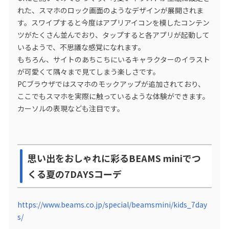
れた、スマホのロック画面のようなデザインが展開されま
す。スワイプすると今度はアプリアイコンを模したコンテン
ツがたくさん並んでおり、タップすると各アプリが起動して
いるようで、不思議な感覚になれます。
もちろん、サイトのあちこちにいるキャラクターのイラスト
が可愛くて隅々まで見てしまう楽しさです。
PCブラウザではスマホのモックアップが追加されており、
ここでもスマホを実際に触っているような体験ができます。
カーソルの表現なども注目です。
思い出をおしゃれに彩るBEAMS miniでつ
くる夏の7DAYSコーデ
https://www.beams.co.jp/special/beamsmini/kids_7day
s/