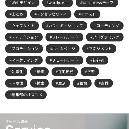
Webデザイン
wordpress
wordpressテーマ
まとめ
アクセシビリティ
イラスト
ウェブサイト
カラーミーショップ
コーディング
ディレクション
フレームワーク
プログラミング
プロモーション
ホームページ
マネジメント
マーケティング
リモートワーク
初心者
効率化
動画
在宅勤務
学習
必要性
検索
生活
画像
素材
編集部のオススメ
サービス紹介