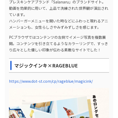
プレスキンケアブランド「Salanaru」のブランドサイト。
動画を効果的に用いて、上品で洗練された世界観が演出され
ています。
ハンバーガーメニューを開いた時などにふわっと現れるアニ
メーションも、女性らしさやみずみずしさを感じます。
PCブラウザではコンテンツの左側でイメージ写真を複数展
開。コンテンツを引き立てるようなカラーリングで、すっき
り広々とした優しい印象が伝わる素敵なサイトでした！
マジックインキ×RAGEBLUE
https://www.dot-st.com/cp/rageblue/magicink/