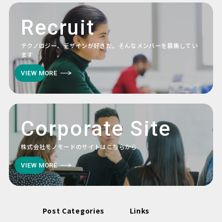
Recruit
テクノロジー、デザインが好きだ。そんなメンバーを募集してい
ます
VIEW MORE
Corporate Site
株式会社モノモードのサイトはこちらから
VIEW MORE
Post Categories
Links