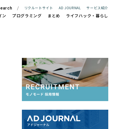
リクルートサイト
AD JOURNAL
サービス紹介
earch
イン
プログラミング
まとめ
ライフハック・暮らし
ite
WEBサイト制作
e
ECサイト制作
Management
サイト保守管理・運用支援