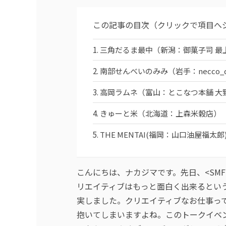
この記事の目次（クリックで項目へ
三角だるま最中（新潟：御菓子司 最
南部せんべいのみみ（岩手：necco_de
高岡ラムネ（富山：とこなつ本舗 大
きゅーと米（北海道：上森米穀店）
THE MENTAI(福岡：山口油屋福太郎
こんにちは、ナカジマです。先日、<SMF 
リエイティブはもっと面白く出来るとい
実しました。クリエイティブなお仕事っ
抱いてしまいますよね。このトークイベ