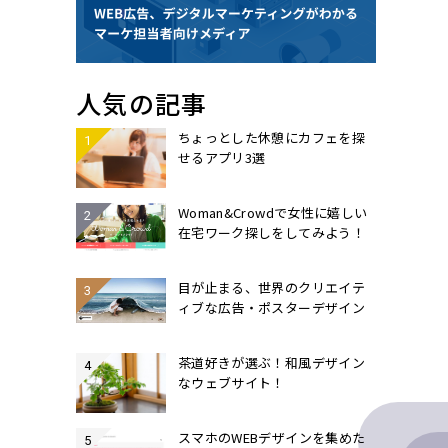
人気の記事
ちょっとした休憩にカフェを探
せるアプリ3選
Woman&Crowdで女性に嬉しい
在宅ワーク探しをしてみよう！
目が止まる、世界のクリエイテ
ィブな広告・ポスターデザイン
茶道好きが選ぶ！和風デザイン
なウェブサイト！
スマホのWEBデザインを集めた