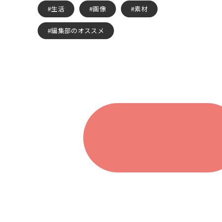
生活
画像
素材
編集部のオススメ