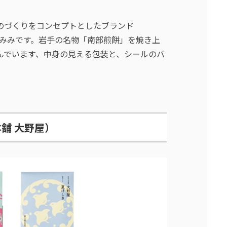
のづくりをコンセプトとしたブランド
べいのみみです。岩手の名物「南部煎餅」を焼き上
んでいます、中身の見える包装と、シールのバ
。
舗 大野屋）