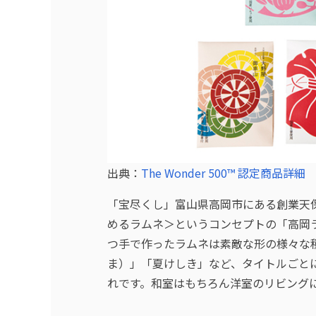
出典：
The Wonder 500™ 認定商品詳細
「宝尽くし」富山県高岡市にある創業天
めるラムネ＞というコンセプトの「高岡
つ手で作ったラムネは素敵な形の様々な
ま）」「夏けしき」など、タイトルごと
れです。和室はもちろん洋室のリビング