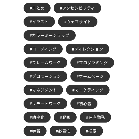
まとめ
アクセシビリティ
イラスト
ウェブサイト
カラーミーショップ
コーディング
ディレクション
フレームワーク
プログラミング
プロモーション
ホームページ
マネジメント
マーケティング
リモートワーク
初心者
効率化
動画
在宅勤務
学習
必要性
検索