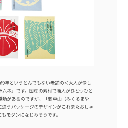
保9年というとんでもない老舗の＜大人が愉し
ラムネ」です。国産の素材で職人がひとつひと
種類があるのですが、「御車山（みくるまや
に違うパッケージのデザインがこれまたおしゃ
にもモダンになじみそうです。