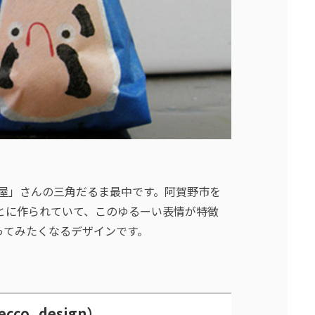
上屋」さんの三角だるま最中です。阿賀野市を
とに作られていて、このゆるーい表情が特徴
ってみたくなるデザインです。
o_design）