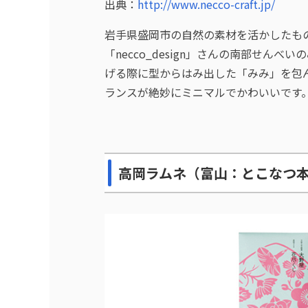
出典：
http://www.necco-craft.jp/
岩手県盛岡市の自然の素材を活かしたも
「necco_design」さんの南部せん
げる際に型からはみ出した「みみ」を包
ランスが絶妙にミニマルでかわいいです
高岡ラムネ（富山：とこなつ本