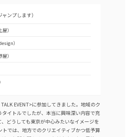
ジャンプします）
上屋）
sign）
野屋）
)
TALK EVENT>に参加してきました。地域のク
うタイトルでしたが、本当に興味深い内容で充
て、どうしても東京が中心みたいなイメージを
ントでは、地方でのクリエイティブかつ低予算