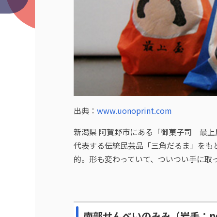
出典：
www.uonoprint.com
新潟県 阿賀野市にある「御菓子司 最
代表する伝統民芸品「三角だるま」をも
的。形も変わっていて、ついつい手に取
南部せんべいのみみ（岩手：necc