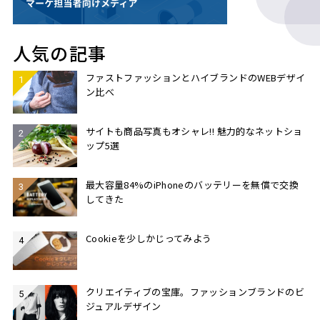
人気の記事
ファストファッションとハイブランドのWEBデザイ
ン比べ
サイトも商品写真もオシャレ!! 魅力的なネットショ
ップ5選
最大容量84%のiPhoneのバッテリーを無償で交換
してきた
Cookieを少しかじってみよう
クリエイティブの宝庫。ファッションブランドのビ
ジュアルデザイン