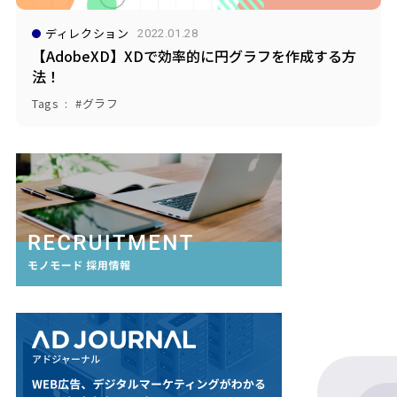
ディレクション
2022.01.28
【AdobeXD】XDで効率的に円グラフを作成する方
法！
Tags
グラフ