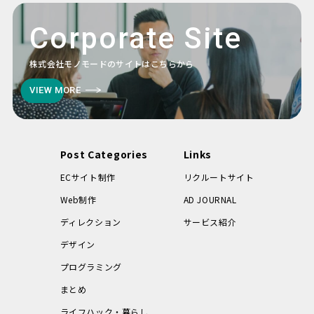
Corporate Site
株式会社モノモードのサイトはこちらから
VIEW MORE
Post Categories
Links
ECサイト制作
リクルートサイト
Web制作
AD JOURNAL
ディレクション
サービス紹介
デザイン
プログラミング
まとめ
ライフハック・暮らし