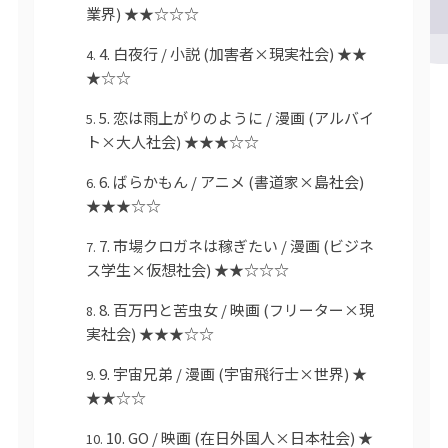
業界) ★★☆☆☆
4. 白夜行 / 小説 (加害者×現実社会) ★★
★☆☆
5. 恋は雨上がりのように / 漫画 (アルバイ
ト×大人社会) ★★★☆☆
6. ばらかもん / アニメ (書道家×島社会)
★★★☆☆
7. 市場クロガネは稼ぎたい / 漫画 (ビジネ
ス学生×仮想社会) ★★☆☆☆
8. 百万円と苦虫女 / 映画 (フリーター×現
実社会) ★★★☆☆
9. 宇宙兄弟 / 漫画 (宇宙飛行士×世界) ★
★★☆☆
10. GO / 映画 (在日外国人×日本社会) ★