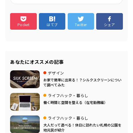
Pocket
はてブ
Twitter
シェア
あなたにオススメの記事
デザイン
お家で簡単に出来る！？シルクスクリーンについ
て調べてみた
ライフハック・暮らし
働く時間と空間を整える（在宅勤務編）
ライフハック・暮らし
大人だって遊べる！休日に訪れたい札幌の公園を
地元民が紹介