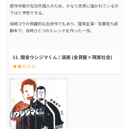
原作作者が在日外国人のため、かなり忠実に描かれているの
ではと予想できる。
柴崎コウの飛躍的な出世作でもあり、窪塚主演・宮藤官九郎
脚本で、当時ひとつのトレンドを作った一作。
11. 闇金ウシジマくん / 漫画 (金貸屋×現実社会)
★★☆☆☆