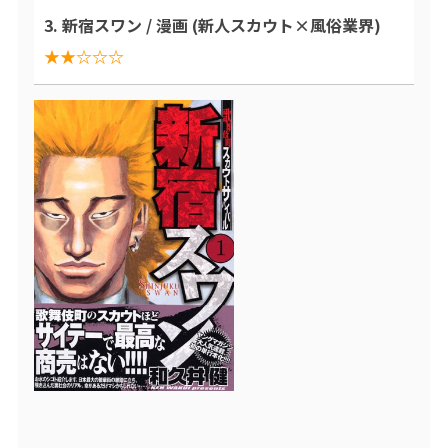
3. 新宿スワン / 漫画 (新人スカウト×風俗業界)
★★☆☆☆