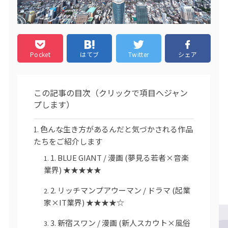
Pocket
はてブ
Twitter
シェア
この記事の目次（クリックで項目へジャン
プします）
色んな生き方があるんだと気づかされる作品
たちをご紹介します
1. BLUE GIANT / 漫画 (夢見る若者×音楽
業界) ★★★★★
2. リッチマンプアウーマン / ドラマ (起業
家×IT業界) ★★★★☆
3. 新宿スワン / 漫画 (新人スカウト×風俗