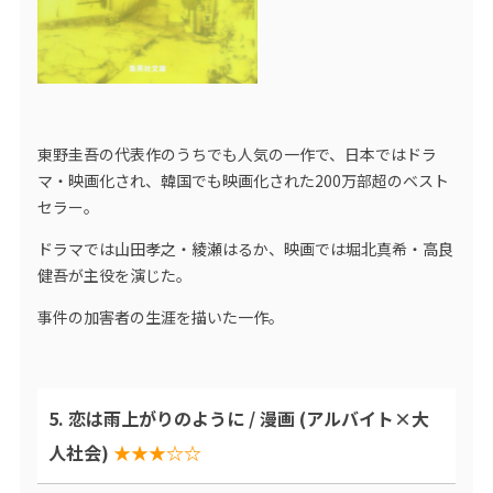
東野圭吾の代表作のうちでも人気の一作で、日本ではドラ
マ・映画化され、韓国でも映画化された200万部超のベスト
セラー。
ドラマでは山田孝之・綾瀬はるか、映画では堀北真希・高良
健吾が主役を演じた。
事件の加害者の生涯を描いた一作。
5. 恋は雨上がりのように / 漫画 (アルバイト×大
人社会)
★★★☆☆