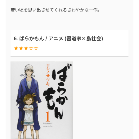
若い頃を思い出させてくれるさわやかな一作。
6. ばらかもん / アニメ (書道家×島社会)
★★★☆☆