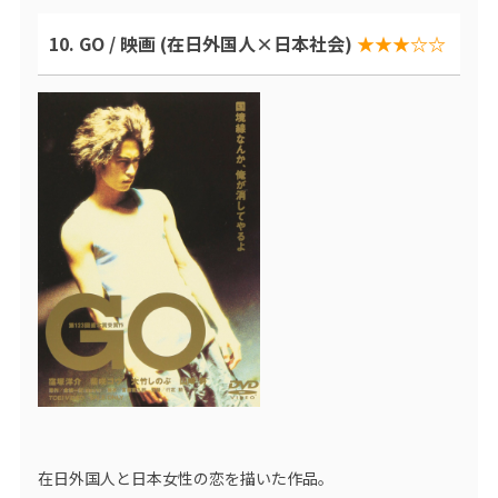
10. GO / 映画 (在日外国人×日本社会)
★★★☆☆
在日外国人と日本女性の恋を描いた作品。