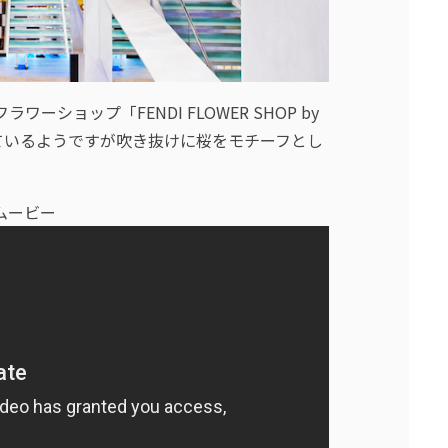
ーショップ「FENDI FLOWER SHOP by
されているようですが吹き抜けに桜をモチーフとし
。
ムービー