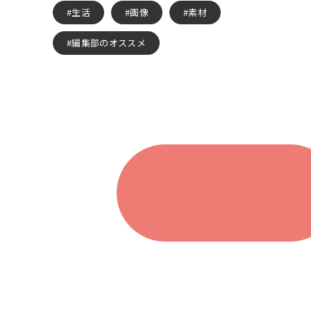
生活
画像
素材
編集部のオススメ