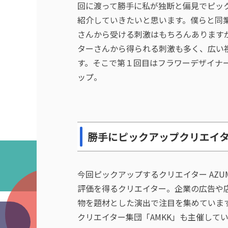
回に渡って勝手に私が独断と偏見でピッ
紹介していきたいと思います。僕らと同業
さんから受ける刺激はもちろんあります
ターさんから得られる刺激も多く、広い
す。そこで第１回目はフラワーデザイナーで
ップ。
勝手にピックアップクリエイター！
今回ピックアップするクリエイター AZU
評価を得るクリエイター。企業の広告や
物を題材とした演出で注目を集めていま
クリエイター集団「AMKK」も主催して