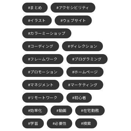
まとめ
アクセシビリティ
イラスト
ウェブサイト
カラーミーショップ
コーディング
ディレクション
フレームワーク
プログラミング
プロモーション
ホームページ
マネジメント
マーケティング
リモートワーク
初心者
効率化
動画
在宅勤務
学習
必要性
検索