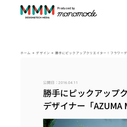
Produced by
サービス紹介
Service
ホーム
>
デザイン
>
勝手にピックアップクリエイター！フラワーデザイ
モノモードではWEBサイト制作や映像制作
公開日：
2016.04.11
自社開発のプロダクトを展開しています。
勝手にピックアップ
VIEW MORE
デザイナー「AZUMA 