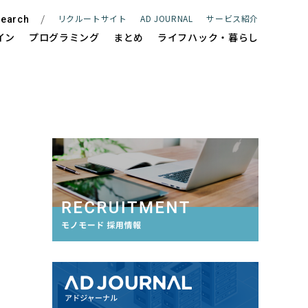
リクルートサイト
AD JOURNAL
サービス紹介
earch
イン
プログラミング
まとめ
ライフハック・暮らし
ite
WEBサイト制作
e
ECサイト制作
Management
サイト保守管理・運用支援