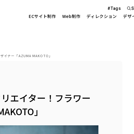
#Tags
S
ECサイト制作
Web制作
ディレクション
デザ
Web S
ナー「AZUMA MAKOTO」
EC Sit
を中心とした
クリエイター！フラワー
Site 
MAKOTO」