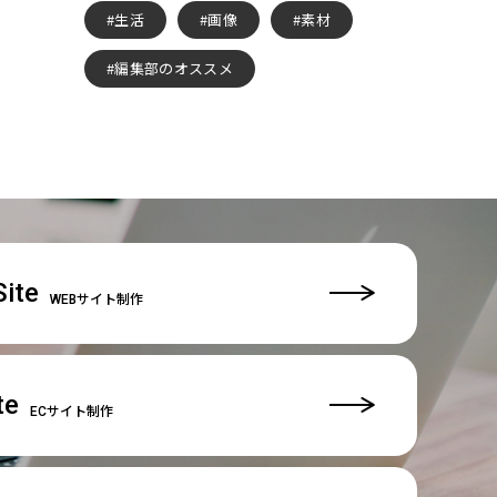
生活
画像
素材
編集部のオススメ
ite
WEBサイト制作
te
ECサイト制作