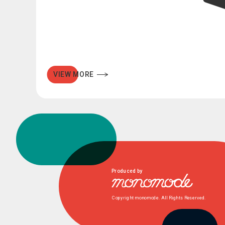
VIEW MORE
Produced by
Copyright monomode. All Rights Reserved.