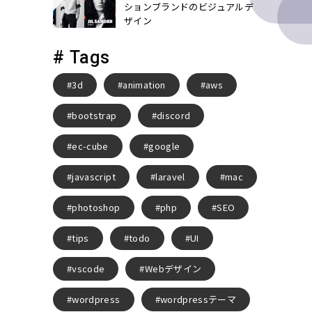
ションブランドのビジュアルデ
ザイン
# Tags
3d
animation
aws
bootstrap
discord
ec-cube
google
javascript
laravel
mac
photoshop
php
SEO
tips
todo
UI
vscode
Webデザイン
wordpress
wordpressテーマ