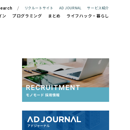
リクルートサイト
AD JOURNAL
サービス紹介
earch
イン
プログラミング
まとめ
ライフハック・暮らし
ite
WEBサイト制作
e
ECサイト制作
Management
サイト保守管理・運用支援