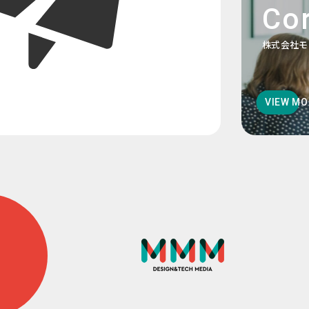
Cor
株式会社モ
VIEW MO