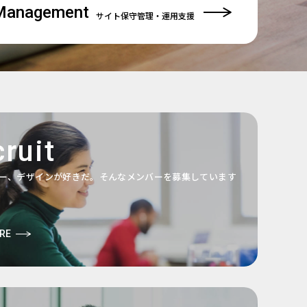
Management
サイト保守管理
・運用支援
ruit
ー、デザインが好きだ。そんなメンバーを募集しています
RE