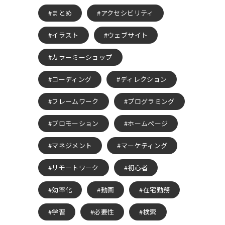
まとめ
アクセシビリティ
イラスト
ウェブサイト
カラーミーショップ
コーディング
ディレクション
フレームワーク
プログラミング
プロモーション
ホームページ
マネジメント
マーケティング
リモートワーク
初心者
効率化
動画
在宅勤務
学習
必要性
検索