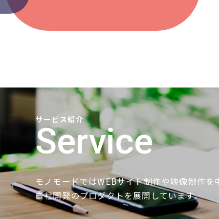
サービス紹介
Service
モノモードではWEBサイト制作や映像制作を
自社開発のプロダクトを展開しています。