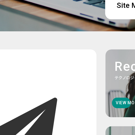
Site
Rec
テクノロジ
VIEW MO