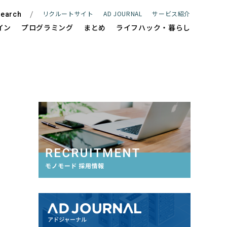
リクルートサイト
AD JOURNAL
サービス紹介
earch
イン
プログラミング
まとめ
ライフハック・暮らし
ite
WEBサイト制作
e
ECサイト制作
Management
サイト保守管理・運用支援