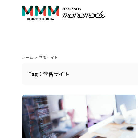
Produced by
サービス紹介
Service
ホーム
>
学習サイト
Tag：学習サイト
モノモードではWEBサイト制作や映像制作
自社開発のプロダクトを展開しています。
VIEW MORE