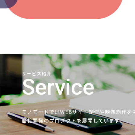
サービス紹介
Service
モノモードではWEBサイト制作や映像制作を
自社開発のプロダクトを展開しています。