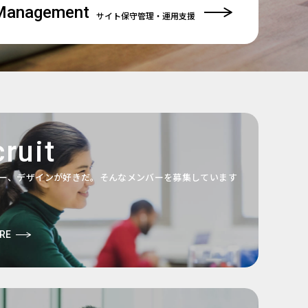
Management
サイト保守管理
・運用支援
ruit
ー、デザインが好きだ。そんなメンバーを募集しています
RE