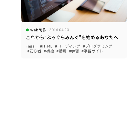
Web制作
2016.04.20
これから“ぷろぐらみんぐ”を始めるあなたへ
Tags
HTML
コーディング
プログラミング
初心者
初級
動画
学習
学習サイト