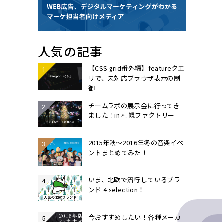
人気の記事
【CSS grid番外編】featureクエ
リで、未対応ブラウザ表示の制
御
チームラボの展示会に行ってき
ました！in 札幌ファクトリー
2015年秋〜2016年冬の音楽イベ
ントまとめてみた！
いま、北欧で流行しているブラ
ンド 4 selection！
今おすすめしたい！各種メーカ