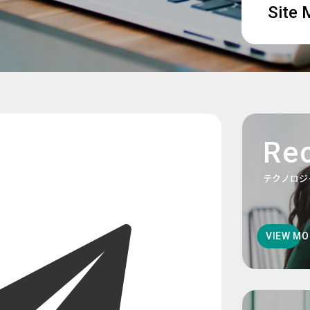
Site
Rec
テクノロジ
VIEW MO