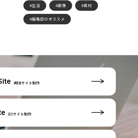
生活
画像
素材
編集部のオススメ
ite
WEBサイト制作
te
ECサイト制作