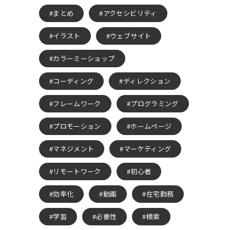
まとめ
アクセシビリティ
イラスト
ウェブサイト
カラーミーショップ
コーディング
ディレクション
フレームワーク
プログラミング
プロモーション
ホームページ
マネジメント
マーケティング
リモートワーク
初心者
効率化
動画
在宅勤務
学習
必要性
検索