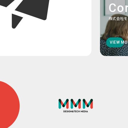
Cor
株式会社モ
VIEW MO