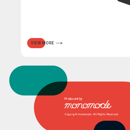
VIEW MORE
Produced by
Copyright monomode. All Rights Reserved.