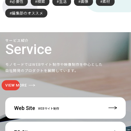
必要性
検索
生活
画像
素材
編集部のオススメ
サービス紹介
Service
モノモードではWEBサイト制作や映像制作を中心とした
自社開発のプロダクトを展開しています。
VIEW MORE
Web Site
WEBサイト制作