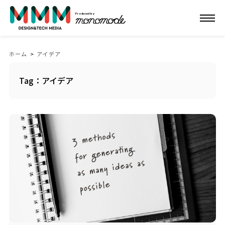
Produced by
ホーム
>
アイデア
Tag：アイデア