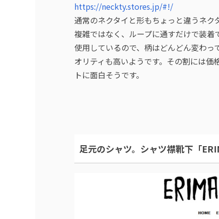
https://neckty.stores.jp/#!/
通常のネクタイと形もちょっと違うネク
複雑ではなく、ループに通すだけで装着
使用しているので、柄はどんどん変わっ
オリティも高いようです。その割には価格
トに面白そうです。
足元のシャツ。シャツ襟靴下「ERIMA