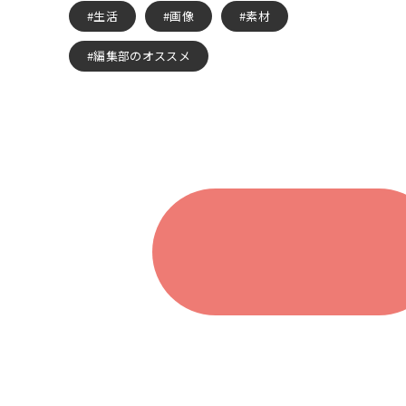
生活
画像
素材
編集部のオススメ