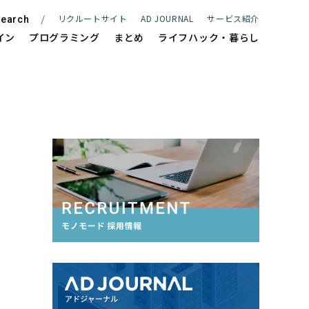
リクルートサイト
AD JOURNAL
サービス紹介
earch
イン
プログラミング
まとめ
ライフハック・暮らし
ite
WEBサイト制作
e
ECサイト制作
Management
サイト保守管理・運用支援