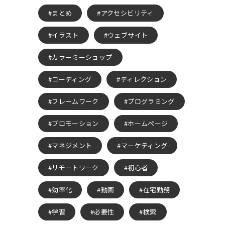
まとめ
アクセシビリティ
イラスト
ウェブサイト
カラーミーショップ
コーディング
ディレクション
フレームワーク
プログラミング
プロモーション
ホームページ
マネジメント
マーケティング
リモートワーク
初心者
効率化
動画
在宅勤務
学習
必要性
検索