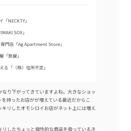
「NECKTY」
AKI SOX」
店「Ag Apartment Store」
屋「旅屋」
買える「（株）住所不定」
かなり下がってきていますよね。大きなショッ
トを持ったお店がが増えている最近だからこ
ッキリしたオモシロイお店がネット上には増え
キリしたちょっと個性的な商品を扱っているネ