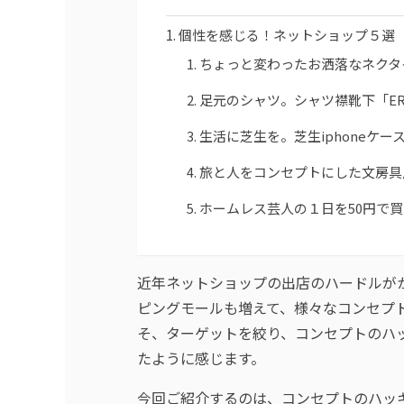
個性を感じる！ネットショップ５選
ちょっと変わったお洒落なネクタイ
足元のシャツ。シャツ襟靴下「ERIM
生活に芝生を。芝生iphoneケース専門
旅と人をコンセプトにした文房具
ホームレス芸人の１日を50円で
近年ネットショップの出店のハードルが
ピングモールも増えて、様々なコンセプ
そ、ターゲットを絞り、コンセプトのハ
たように感じます。
今回ご紹介するのは、コンセプトのハッ