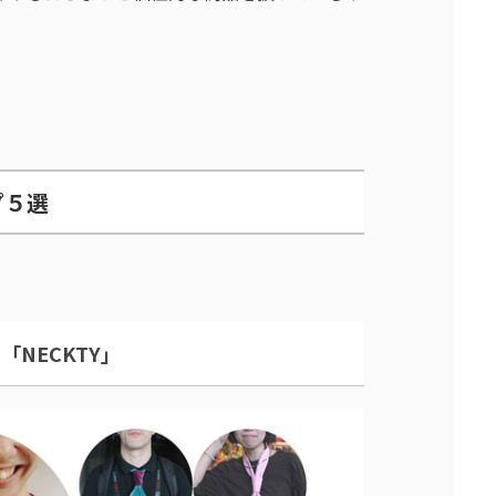
プ５選
NECKTY」