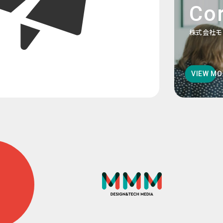
Cor
株式会社モ
VIEW MO