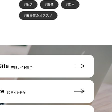
生活
画像
素材
編集部のオススメ
ite
WEBサイト制作
te
ECサイト制作