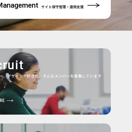
Management
サイト保守管理
・運用支援
ruit
ー、デザインが好きだ。そんなメンバーを募集しています
RE