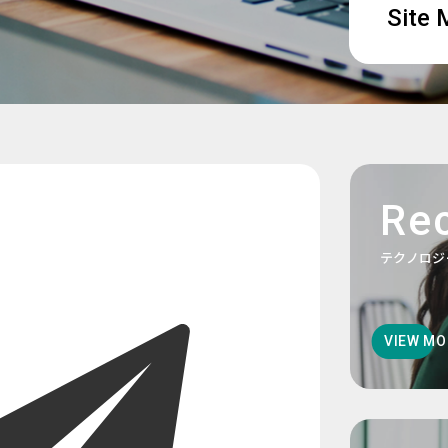
Site
Rec
テクノロジ
VIEW MO