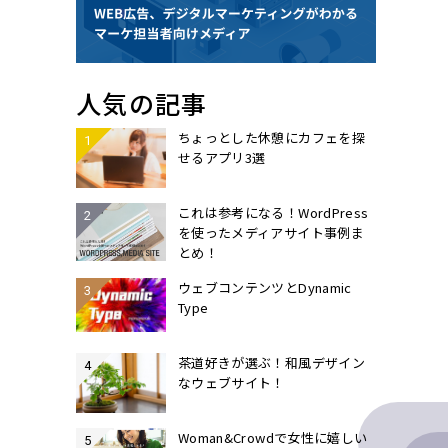
人気の記事
ちょっとした休憩にカフェを探
せるアプリ3選
これは参考になる！WordPress
を使ったメディアサイト事例ま
とめ！
ウェブコンテンツとDynamic
Type
茶道好きが選ぶ！和風デザイン
なウェブサイト！
Woman&Crowdで女性に嬉しい