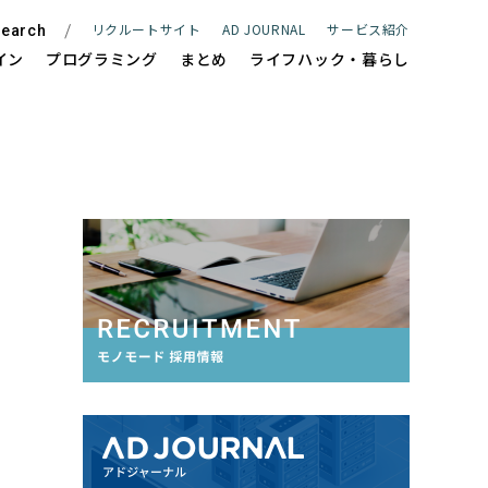
リクルートサイト
AD JOURNAL
サービス紹介
earch
イン
プログラミング
まとめ
ライフハック・暮らし
ite
WEBサイト制作
e
ECサイト制作
Management
サイト保守管理・運用支援