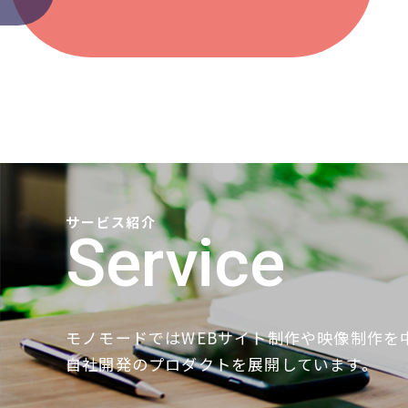
サービス紹介
Service
モノモードではWEBサイト制作や映像制作を
自社開発のプロダクトを展開しています。