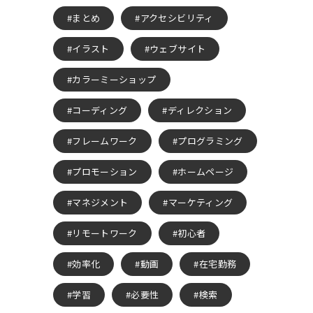
まとめ
アクセシビリティ
イラスト
ウェブサイト
カラーミーショップ
コーディング
ディレクション
フレームワーク
プログラミング
プロモーション
ホームページ
マネジメント
マーケティング
リモートワーク
初心者
効率化
動画
在宅勤務
学習
必要性
検索