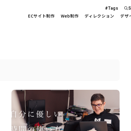
#Tags
S
ECサイト制作
Web制作
ディレクション
デザ
Web S
EC Sit
を中心とした
Site 