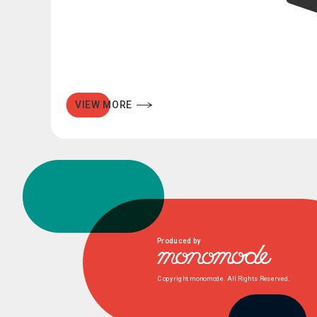
VIEW MORE
Produced by
Copyright monomode. All Rights Reserved.