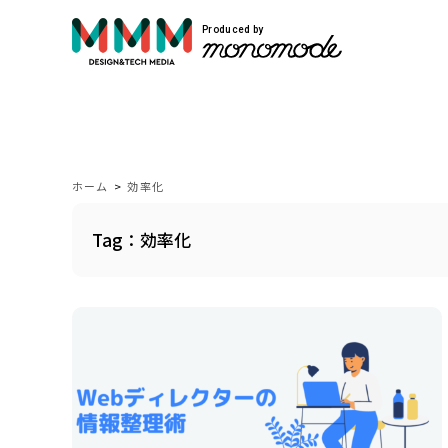
Produced by
サービス紹介
Service
ホーム
>
効率化
Tag：効率化
モノモードではWEBサイト制作や映像制作
自社開発のプロダクトを展開しています。
VIEW MORE