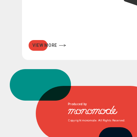
VIEW MORE
Produced by
Copyright monomode. All Rights Reserved.