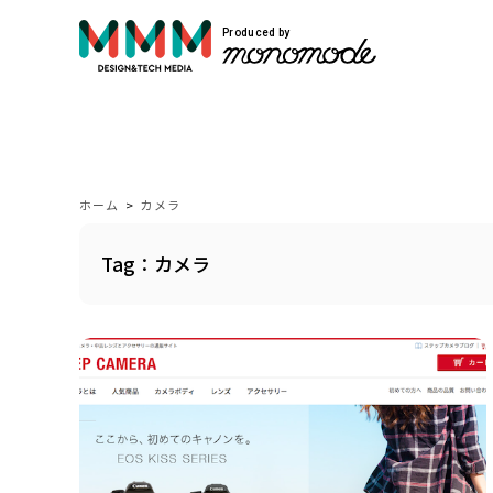
Produced by
サービス紹介
Service
ホーム
>
カメラ
Tag：カメラ
モノモードではWEBサイト制作や映像制作
自社開発のプロダクトを展開しています。
VIEW MORE