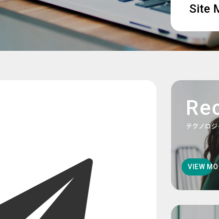
Site
Rec
テクノロジ
VIEW MO