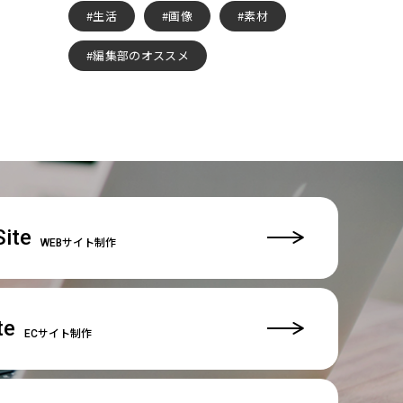
生活
画像
素材
編集部のオススメ
ite
WEBサイト制作
te
ECサイト制作