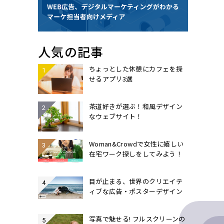
人気の記事
ちょっとした休憩にカフェを探
せるアプリ3選
茶道好きが選ぶ！和風デザイン
なウェブサイト！
Woman&Crowdで女性に嬉しい
在宅ワーク探しをしてみよう！
目が止まる、世界のクリエイテ
ィブな広告・ポスターデザイン
写真で魅せる! フルスクリーンの