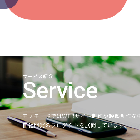
サービス紹介
Service
モノモードではWEBサイト制作や映像制作を
自社開発のプロダクトを展開しています。