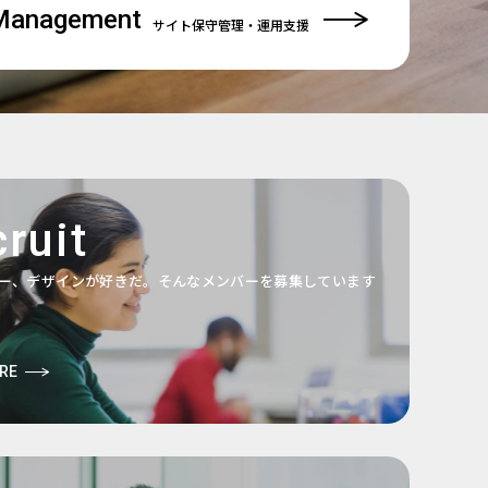
Management
サイト保守管理
・運用支援
ruit
ー、デザインが好きだ。そんなメンバーを募集しています
RE