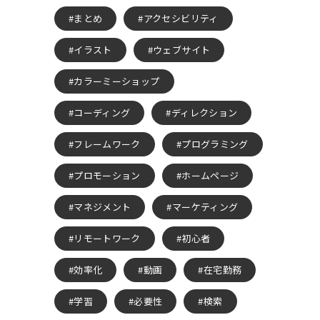
まとめ
アクセシビリティ
イラスト
ウェブサイト
カラーミーショップ
コーディング
ディレクション
フレームワーク
プログラミング
プロモーション
ホームページ
マネジメント
マーケティング
リモートワーク
初心者
効率化
動画
在宅勤務
学習
必要性
検索