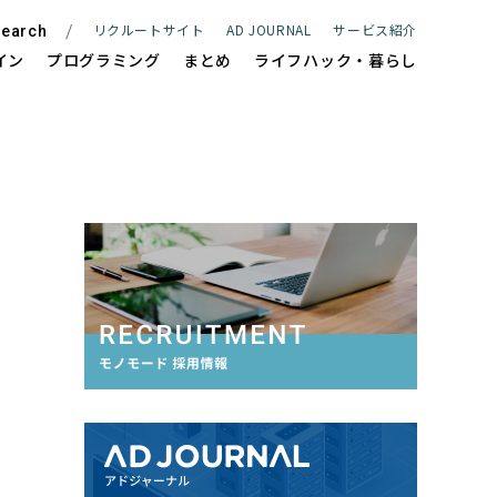
リクルートサイト
AD JOURNAL
サービス紹介
earch
イン
プログラミング
まとめ
ライフハック・暮らし
ite
WEBサイト制作
e
ECサイト制作
Management
サイト保守管理・運用支援