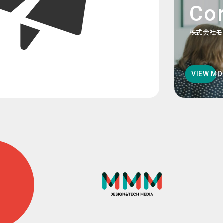
Cor
株式会社モ
VIEW MO